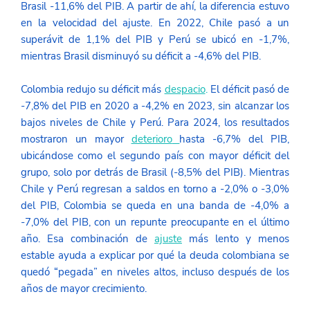
Brasil -11,6% del PIB. A partir de ahí, la diferencia estuvo 
en la velocidad del ajuste. En 2022, Chile pasó a un 
superávit de 1,1% del PIB y Perú se ubicó en -1,7%, 
mientras Brasil disminuyó su déficit a -4,6% del PIB. 
Colombia redujo su déficit más 
despacio
.
 El déficit pasó de 
-7,8% del PIB en 2020 a -4,2% en 2023, sin alcanzar los 
bajos niveles de Chile y Perú. Para 2024, los resultados 
mostraron un mayor 
deterioro
hasta -6,7% del PIB, 
ubicándose como el segundo país con mayor déficit del 
grupo, solo por detrás de Brasil (-8,5% del PIB). Mientras 
Chile y Perú regresan a saldos en torno a -2,0% o -3,0% 
del PIB, Colombia se queda en una banda de -4,0% a 
-7,0% del PIB, con un repunte preocupante en el último 
año. Esa combinación de 
ajuste
 más lento y menos 
estable ayuda a explicar por qué la deuda colombiana se 
quedó “pegada” en niveles altos, incluso después de los 
años de mayor crecimiento. 