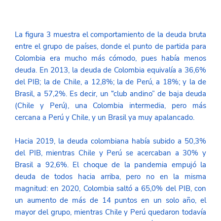
La figura 3 muestra el comportamiento de la deuda bruta 
entre el grupo de países, donde el punto de partida para 
Colombia era mucho más cómodo, pues había menos 
deuda. En 2013, la deuda de Colombia equivalía a 36,6% 
del PIB; la de Chile, a 12,8%; la de Perú, a 18%; y la de 
Brasil, a 57,2%. Es decir, un “club andino” de baja deuda 
(Chile y Perú), una Colombia intermedia, pero más 
cercana a Perú y Chile, y un Brasil ya muy apalancado. 
Hacia 2019, la deuda colombiana había subido a 50,3% 
del PIB, mientras Chile y Perú se acercaban a 30% y 
Brasil a 92,6%. El choque de la pandemia empujó la 
deuda de todos hacia arriba, pero no en la misma 
magnitud: en 2020, Colombia saltó a 65,0% del PIB, con 
un aumento de más de 14 puntos en un solo año, el 
mayor del grupo, mientras Chile y Perú quedaron todavía 