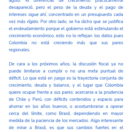
agotó: el diferencial de crecimiento prácticamente 
desapareció, pero el peso de la deuda y el pago de 
intereses sigue ahí, concentrado en un presupuesto cada 
vez más rígido. Por otro lado, se ha dicho que se justifica 
el endeudamiento porque el gobierno está estimulando el 
crecimiento económico, esto no lo reflejan los datos pues 
Colombia no está creciendo más que sus pares 
regionales. 
De cara a los próximos años, la discusión fiscal ya no 
puede limitarse a cumplir o no una meta puntual de 
déficit. Lo que está en juego es la trayectoria conjunta de 
crecimiento, deuda y balance, y el lugar que Colombia 
quiere ocupar frente a sus pares: acercarse a la prudencia 
de Chile y Perú, con déficits contenidos y espacio para 
ahorrar en los años buenos, o acostumbrarse a operar 
cerca del límite, como Brasil, dependiendo en mayor 
medida de la paciencia de los mercados. Algo interesante 
de mirar a Brasil, es que sus cambios fuertes en el 