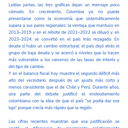
Leídas juntas, las tres gráficas dejan un mensaje poco 
cómodo. En crecimiento, Colombia ya no puede 
presentarse como la economía que sistemáticamente 
supera a sus pares regionales: la ventaja que mantuvo en 
2013–2019 y en el rebote de 2021–2022 se diluyó y, en 
2023–2024, se convirtió en el país más rezagado. En 
deuda sí hubo un cambio estructural: el país dejó atrás el 
grupo de baja deuda y se acercó a niveles que lo hacen 
más vulnerable a los vaivenes de las tasas de interés y 
del tipo de cambio. 
Y en el balance fiscal hoy muestra el segundo déficit más 
alto del vecindario, después de un ajuste más corto y 
menos consistente que el de Chile y Perú. Durante años, 
una parte del debate justificó el endeudamiento 
colombiano con la idea de que el país “se podía dar ese 
lujo” porque crecía más rápido que la región. 
Las cifras recientes muestran que esa justificación se 