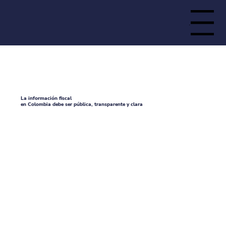
Menu
de la
La información fiscal
en Colombia debe ser pública, transparente y clara