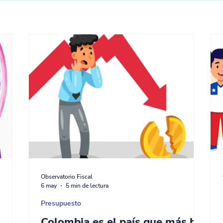
Observatorio Fiscal
6 may
5 min de lectura
Presupuesto
a
Colombia es el país que más ha