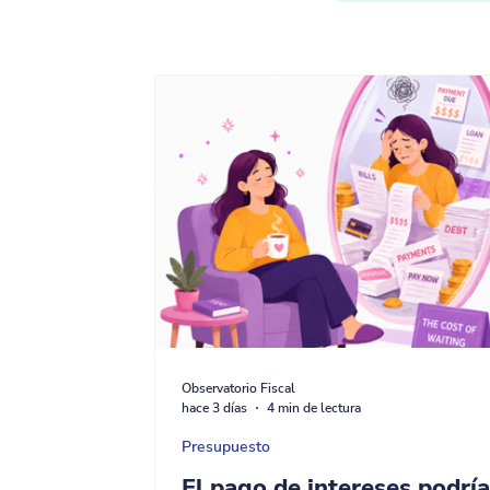
Observatorio Fiscal
hace 3 días
4 min de lectura
Presupuesto
El pago de intereses podrí