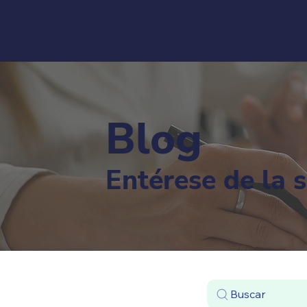
Blog
Entérese de la 
Buscar