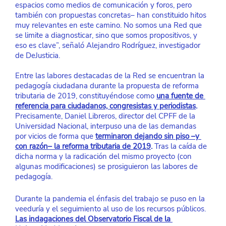
espacios como medios de comunicación y foros, pero 
también con propuestas concretas– han constituido hitos 
muy relevantes en este camino. No somos una Red que 
se limite a diagnosticar, sino que somos propositivos, y 
eso es clave”, señaló Alejandro Rodríguez, investigador 
de DeJusticia. 
Entre las labores destacadas de la Red se encuentran la 
pedagogía ciudadana durante la propuesta de reforma 
tributaria de 2019, constituyéndose como 
una fuente de 
referencia para ciudadanos, congresistas y periodistas
.
Precisamente, Daniel Libreros, director del CPFF de la 
Universidad Nacional, interpuso una de las demandas 
por vicios de forma que 
terminaron dejando sin piso –y 
con razón– la reforma tributaria de 2019
.
 Tras la caída de 
dicha norma y la radicación del mismo proyecto (con 
algunas modificaciones) se prosiguieron las labores de 
pedagogía.
Durante la pandemia el énfasis del trabajo se puso en la 
veeduría y el seguimiento al uso de los recursos públicos.
Las indagaciones del Observatorio Fiscal de la 