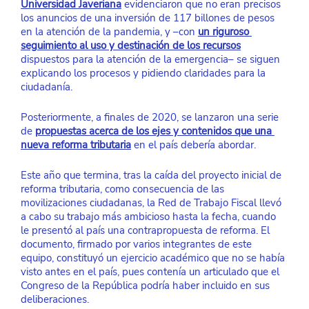
Universidad Javeriana
evidenciaron que no eran precisos 
los anuncios de una inversión de 117 billones de pesos 
en la atención de la pandemia, y –con 
un riguroso 
seguimiento al uso y destinación de los recursos
dispuestos para la atención de la emergencia– se siguen 
explicando los procesos y pidiendo claridades para la 
ciudadanía.
Posteriormente, a finales de 2020, se lanzaron una serie 
de 
propuestas acerca de los ejes y contenidos que una 
nueva reforma tributaria
en el país debería abordar. 
Este año que termina, tras la caída del proyecto inicial de 
reforma tributaria, como consecuencia de las 
movilizaciones ciudadanas, la Red de Trabajo Fiscal llevó 
a cabo su trabajo más ambicioso hasta la fecha, cuando 
le presentó al país una contrapropuesta de reforma. El 
documento, firmado por varios integrantes de este 
equipo, constituyó un ejercicio académico que no se había 
visto antes en el país, pues contenía un articulado que el 
Congreso de la República podría haber incluido en sus 
deliberaciones. 