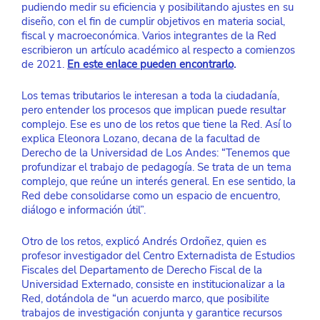
pudiendo medir su eficiencia y posibilitando ajustes en su 
diseño, con el fin de cumplir objetivos en materia social, 
fiscal y macroeconómica. Varios integrantes de la Red 
escribieron un artículo académico al respecto a comienzos 
de 2021. 
En este enlace pueden encontrarlo
.
Los temas tributarios le interesan a toda la ciudadanía, 
pero entender los procesos que implican puede resultar 
complejo. Ese es uno de los retos que tiene la Red. Así lo 
explica Eleonora Lozano, decana de la facultad de 
Derecho de la Universidad de Los Andes: “Tenemos que 
profundizar el trabajo de pedagogía. Se trata de un tema 
complejo, que reúne un interés general. En ese sentido, la 
Red debe consolidarse como un espacio de encuentro, 
diálogo e información útil”.
Otro de los retos, explicó Andrés Ordoñez, quien es 
profesor investigador del Centro Externadista de Estudios 
Fiscales del Departamento de Derecho Fiscal de la 
Universidad Externado, consiste en institucionalizar a la 
Red, dotándola de “un acuerdo marco, que posibilite 
trabajos de investigación conjunta y garantice recursos 