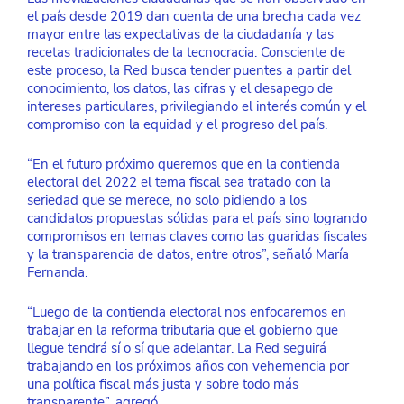
el país desde 2019 dan cuenta de una brecha cada vez 
mayor entre las expectativas de la ciudadanía y las 
recetas tradicionales de la tecnocracia. Consciente de 
este proceso, la Red busca tender puentes a partir del 
conocimiento, los datos, las cifras y el desapego de 
intereses particulares, privilegiando el interés común y el 
compromiso con la equidad y el progreso del país. 
“En el futuro próximo queremos que en la contienda 
electoral del 2022 el tema fiscal sea tratado con la 
seriedad que se merece, no solo pidiendo a los 
candidatos propuestas sólidas para el país sino logrando 
compromisos en temas claves como las guaridas fiscales 
y la transparencia de datos, entre otros”, señaló María 
Fernanda. 
“Luego de la contienda electoral nos enfocaremos en 
trabajar en la reforma tributaria que el gobierno que 
llegue tendrá sí o sí que adelantar. La Red seguirá 
trabajando en los próximos años con vehemencia por 
una política fiscal más justa y sobre todo más 
transparente”, agregó. 