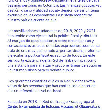
funcionarios y opinadores– despiertan el interés de cada 
vez más personas en Colombia. Las finanzas públicas –su 
gestión, diseño y utilidad social– dejaron de ser un tema 
exclusivo de los economistas. La historia reciente de 
nuestro país da cuenta de ello. 
Las movilizaciones ciudadanas de 2019, 2020 y 2021 
han tenido como eje central la política fiscal y tributaria. 
Al margen de consideraciones sobre circunstancias y 
consecuencias aisladas de estas expresiones sociales, se 
trata de una muy buena noticia: pensar, diseñar, reformar 
y ejecutar la política fiscal es asunto de todos. En este 
sentido, la existencia de la Red de Trabajo Fiscal como 
una instancia para analizar y proponer líneas de acción es 
un insumo valioso para el debate público.
Hoy queremos contarles qué es la Red, y darles voz a 
varias de las personas que han contribuido a hacer de 
ella un referente a nivel nacional. 
Fundada en 2018, la Red de Trabajo Fiscal agrupa al
Centro Externadista de Estudios Fiscales
; el 
Observatorio 