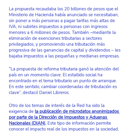
La propuesta recaudaba los 20 billones de pesos que el 
Ministerio de Hacienda había anunciado se necesitaban, 
sin poner a más personas a pagar tarifas más altas de 
IVA, ni subirles impuestos a personas con ingresos 
menores a 6 millones de pesos. También –mediante la 
eliminación de exenciones tributarias a sectores 
privilegiados, y promoviendo una tributación más 
progresiva de las ganancias de capital y dividendos – les 
bajaba impuestos a las pequeñas y medianas empresas.
“La propuesta de reforma tributaria ganó la atención del 
país en un momento clave. El estallido social ha 
encontrado en el tema tributario un punto de arranque. 
En este sentido, cambiar coordenadas de tributación es 
clave”, destacó Daniel Libreros.
Otro de los temas de interés de la Red ha sido la 
exigencia de 
la publicación de microdatos anonimizados 
por parte de la Dirección de Impuestos y Aduanas 
Nacionales (DIAN)
.
 Este tipo de información permite 
conocer el impacto real de los impuestos en la sociedad, 