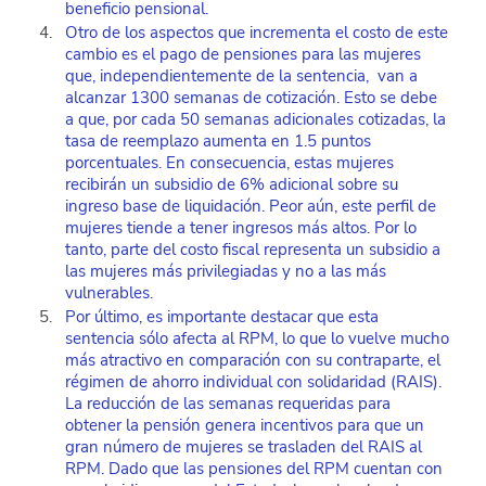
beneficio pensional.
Otro de los aspectos que incrementa el costo de este 
cambio es el pago de pensiones para las mujeres 
que, independientemente de la sentencia,  van a 
alcanzar 1300 semanas de cotización. Esto se debe 
a que, por cada 50 semanas adicionales cotizadas, la 
tasa de reemplazo aumenta en 1.5 puntos 
porcentuales. En consecuencia, estas mujeres 
recibirán un subsidio de 6% adicional sobre su 
ingreso base de liquidación. Peor aún, este perfil de 
mujeres tiende a tener ingresos más altos. Por lo 
tanto, parte del costo fiscal representa un subsidio a 
las mujeres más privilegiadas y no a las más 
vulnerables.
Por último, es importante destacar que esta 
sentencia sólo afecta al RPM, lo que lo vuelve mucho 
más atractivo en comparación con su contraparte, el 
régimen de ahorro individual con solidaridad (RAIS). 
La reducción de las semanas requeridas para 
obtener la pensión genera incentivos para que un 
gran número de mujeres se trasladen del RAIS al 
RPM. Dado que las pensiones del RPM cuentan con 