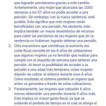
que lograrán pensionarse gracias a este cambio. 
Anteriormente, una mujer que alcanzara las 1000 
semanas a los 57 años no podía acceder a una 
pensión. Sin embargo, con la nueva sentencia, será 
posible. Esto significa que más mujeres serán 
beneficiadas con una pensión. No obstante, esto 
implica también un mayor desembolso de recursos 
para cubrir las pensiones de las mujeres que sin la 
sentencia no hubiesen logrado obtener una pensión.
Otro mecanismo que contribuye al aumento del 
costo fiscal consiste en los 6 años de cotizaciones 
que algunas mujeres ya no tendrán que realizar para 
cumplir con el requisito de semana para obtener una 
pensión. Al tener la posibilidad de acceder a la 
pensión a una edad más temprana, estas mujeres 
dejarán de cotizar al sistema durante esos 6 años. 
Como resultado, el sistema perderá un ingreso que 
antes se generaba a través de estas cotizaciones.
Paralelamente, las mujeres que cotizarán 6 años 
menos obtendrán una pensión durante 6 años más. 
Esto implica un mayor gasto fiscal, ya que se 
extiende el período de tiempo en el cual se otorga el 