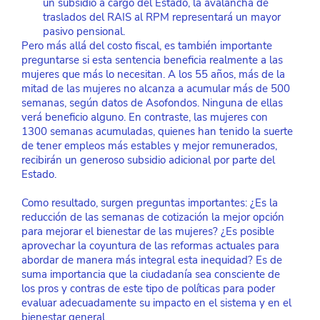
un subsidio a cargo del Estado, la avalancha de 
traslados del RAIS al RPM representará un mayor 
pasivo pensional. 
Pero más allá del costo fiscal, es también importante 
preguntarse si esta sentencia beneficia realmente a las 
mujeres que más lo necesitan. A los 55 años, más de la 
mitad de las mujeres no alcanza a acumular más de 500 
semanas, según datos de Asofondos. Ninguna de ellas 
verá beneficio alguno. En contraste, las mujeres con 
1300 semanas acumuladas, quienes han tenido la suerte 
de tener empleos más estables y mejor remunerados, 
recibirán un generoso subsidio adicional por parte del 
Estado.
Como resultado, surgen preguntas importantes: ¿Es la 
reducción de las semanas de cotización la mejor opción 
para mejorar el bienestar de las mujeres? ¿Es posible 
aprovechar la coyuntura de las reformas actuales para 
abordar de manera más integral esta inequidad? Es de 
suma importancia que la ciudadanía sea consciente de 
los pros y contras de este tipo de políticas para poder 
evaluar adecuadamente su impacto en el sistema y en el 
bienestar general.