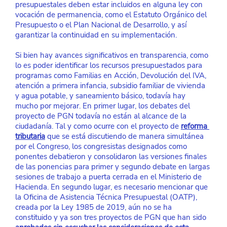
presupuestales deben estar incluidos en alguna ley con 
vocación de permanencia, como el Estatuto Orgánico del 
Presupuesto o el Plan Nacional de Desarrollo, y así 
garantizar la continuidad en su implementación.
Si bien hay avances significativos en transparencia, como 
lo es poder identificar los recursos presupuestados para 
programas como Familias en Acción, Devolución del IVA, 
atención a primera infancia, subsidio familiar de vivienda 
y agua potable, y saneamiento básico, todavía hay 
mucho por mejorar. En primer lugar, los debates del 
proyecto de PGN todavía no están al alcance de la 
ciudadanía. Tal y como ocurre con el proyecto de
reforma 
tributaria
 que se está discutiendo de manera simultánea 
por el Congreso, los congresistas designados como 
ponentes debatieron y consolidaron las versiones finales 
de las ponencias para primer y segundo debate en largas 
sesiones de trabajo a puerta cerrada en el Ministerio de 
Hacienda. En segundo lugar, es necesario mencionar que 
la Oficina de Asistencia Técnica Presupuestal (OATP), 
creada por la Ley 1985 de 2019, aún no se ha 
constituido y ya son tres proyectos de PGN que han sido