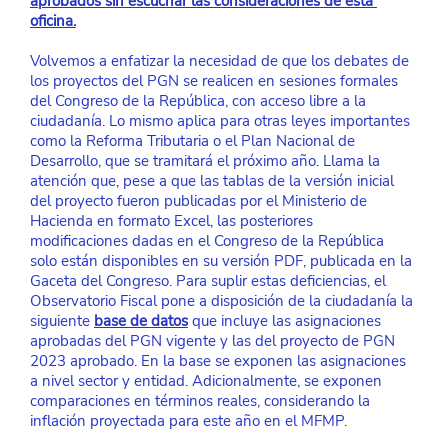
aprobados sin escuchar las consideraciones
 de esta 
oficina.
Volvemos a enfatizar la necesidad de que los debates de 
los proyectos del PGN se realicen en sesiones formales 
del Congreso de la República, con acceso libre a la 
ciudadanía. Lo mismo aplica para otras leyes importantes 
como la Reforma Tributaria o el Plan Nacional de 
Desarrollo, que se tramitará el próximo año. Llama la 
atención que, pese a que las tablas de la versión inicial 
del proyecto fueron publicadas por el Ministerio de 
Hacienda en formato Excel, las posteriores 
modificaciones dadas en el Congreso de la República 
solo están disponibles en su versión PDF, publicada en la 
Gaceta del Congreso. Para suplir estas deficiencias, el 
Observatorio Fiscal pone a disposición de la ciudadanía la 
siguiente 
base de datos
que incluye las asignaciones 
aprobadas del PGN vigente y las del proyecto de PGN 
2023 aprobado. En la base se exponen las asignaciones 
a nivel sector y entidad. Adicionalmente, se exponen 
comparaciones en términos reales, considerando la 
inflación proyectada para este año en el MFMP.