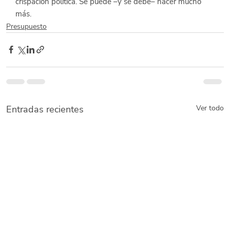
crispación política. Se puede –y se debe– hacer mucho 
más.
Presupuesto
Entradas recientes
Ver todo