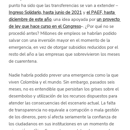
punto ha sido que las transferencias se van a extender –
Ingreso Solidario, hasta junio de 2021
 y
el PAEF, hasta 
diciembre de este año
, una idea apoyada por
un proyecto 
de ley que hace curso en el Congreso
–. ¿Por qué no se 
procedió antes? Millones de empleos se habrían podido 
salvar con una inversión mayor en el momento de la 
emergencia, en vez de otorgar subsidios reducidos por el 
resto del año a las empresas que sobrevivieron los meses 
de cuarentena. 
Nadie habría podido prever una emergencia como la que 
viven Colombia y el mundo. Sin embargo, pasados seis 
meses, no es entendible que persistan los grises sobre el 
desembolso y utilización de los recursos dispuestos para 
atender las consecuencias del escenario actual. La falta 
de transparencia no equivale a corrupción o mala gestión 
de los dineros, pero sí afecta seriamente la confianza de 
los ciudadanos en sus instituciones en un momento de 