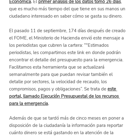
Económica
.
 El
primer análisis de los datos tomó 26 días
, 
que es mucho más tiempo del que tiene en sus manos un 
ciudadano interesado en saber cómo se gasta su dinero.
El pasado 11 de septiembre, 174 días después de creado 
el FOME, el Ministerio de Hacienda envió este mensaje a 
los periodistas que cubren la cartera: “"Estimados 
periodistas, les compartimos este link en donde podrán 
encontrar el detalle del presupuesto para la emergencia. 
Facilitamos esta herramienta que se actualizará 
semanalmente para que puedan revisar también el 
detalle por sectores, la velocidad de recaudo, los 
compromisos, pagos y obligaciones”. Se trata de
este 
portal, llamado Ejecución Presupuestal de los recursos 
para la emergencia
.
Además de que se tardó más de cinco meses en poner a 
disposición de la ciudadanía la información para reportar 
cuánto dinero se está gastando en la atención de la 