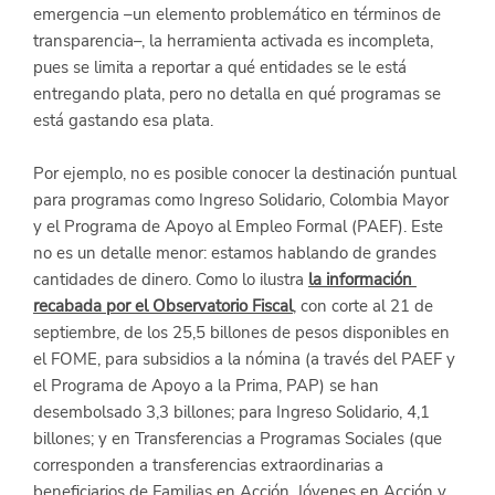
emergencia –un elemento problemático en términos de 
transparencia–, la herramienta activada es incompleta, 
pues se limita a reportar a qué entidades se le está 
entregando plata, pero no detalla en qué programas se 
está gastando esa plata.
Por ejemplo, no es posible conocer la destinación puntual 
para programas como Ingreso Solidario, Colombia Mayor 
y el Programa de Apoyo al Empleo Formal (PAEF). Este 
no es un detalle menor: estamos hablando de grandes 
cantidades de dinero. Como lo ilustra
la información 
recabada por el Observatorio Fiscal
, con corte al 21 de 
septiembre, de los 25,5 billones de pesos disponibles en 
el FOME, para subsidios a la nómina (a través del PAEF y 
el Programa de Apoyo a la Prima, PAP) se han 
desembolsado 3,3 billones; para Ingreso Solidario, 4,1 
billones; y en Transferencias a Programas Sociales (que 
corresponden a transferencias extraordinarias a 
beneficiarios de Familias en Acción, Jóvenes en Acción y 