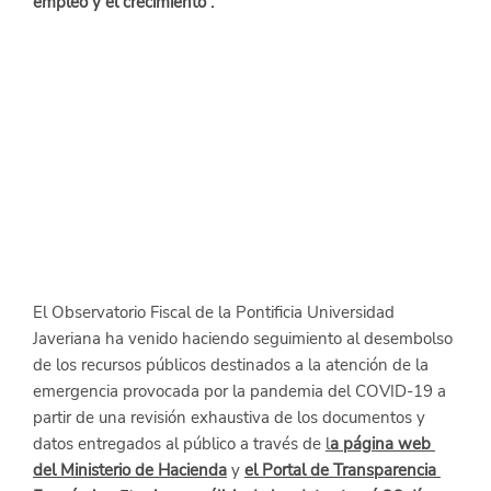
empleo y el crecimiento”.
El Observatorio Fiscal de la Pontificia Universidad 
Javeriana ha venido haciendo seguimiento al desembolso 
de los recursos públicos destinados a la atención de la 
emergencia provocada por la pandemia del COVID-19 a 
partir de una revisión exhaustiva de los documentos y 
datos entregados al público a través de
l
a página web 
del Ministerio de Hacienda
 y
el Portal de Transparencia 