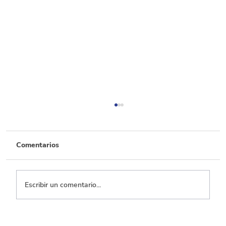
Comentarios
Escribir un comentario...
Por cada 100 pesos de recaudo, 50 se