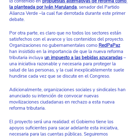
lo contenido en 
propuestas alternativas de reforma como 
la planteada por Iván Marulanda
, senador del Partido 
Alianza Verde –la cual fue derrotada durante este primer 
debate. 
Por otra parte, es claro que no todos los sectores están 
satisfechos con el avance y los contenidos del proyecto. 
Organizaciones no gubernamentales como 
RedPaPaz
han insistido en la importancia de que la nueva reforma 
tributaria incluya 
un impuesto a las bebidas azucaradas
 –
una iniciativa razonable y necesaria para proteger la 
salud de las personas, y la cual inexplicablemente suele 
hundirse cada vez que se discute en el Congreso.
Adicionalmente, organizaciones sociales y sindicales han 
anunciado su intención de convocar nuevas 
movilizaciones ciudadanas en rechazo a esta nueva 
reforma tributaria.
El proyecto será una realidad: el Gobierno tiene los 
apoyos suficientes para sacar adelante esta iniciativa, 
necesaria para las cuentas públicas. Seguiremos 