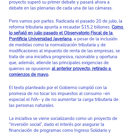
proyecto superó su primer debate y pasará ahora a 
debate en las plenarias de cada una de las cámaras.
Pero vamos por partes. Radicada el pasado 20 de julio, la 
reforma tributaria apunta a recaudar $15,2 billones. 
Como 
lo señaló en julio pasado el Observatorio Fiscal de la 
Pontificia Universidad Javeriana
, a pesar de la inclusión 
de medidas como la normalización tributaria y de 
modificaciones al impuesto de renta de las empresas, se 
trata de una iniciativa progresiva, razonable y oportuna 
que, además, atiende las principales exigencias de 
quienes se opusieron
al anterior proyecto, retirado a 
comienzos de mayo
.
El texto planteado por el Gobierno cumplió con la 
promesa de no tocar los impuestos al consumo –en 
especial el IVA– y de no aumentar la carga tributaria de 
las personas naturales. 
La iniciativa se viene socializando como un proyecto de 
“inversión social”, dado el interés por asegurar la 
financiación de programas como Ingreso Solidario y 