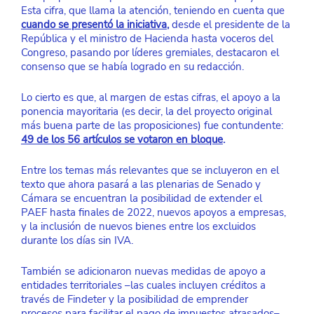
Esta cifra, que llama la atención, teniendo en cuenta que 
cuando se presentó la iniciativa
,
 desde el presidente de la 
República y el ministro de Hacienda hasta voceros del 
Congreso, pasando por líderes gremiales, destacaron el 
consenso que se había logrado en su redacción.
Lo cierto es que, al margen de estas cifras, el apoyo a la 
ponencia mayoritaria (es decir, la del proyecto original 
más buena parte de las proposiciones) fue contundente: 
49 de los 56 artículos se votaron en bloque
. 
Entre los temas más relevantes que se incluyeron en el 
texto que ahora pasará a las plenarias de Senado y 
Cámara se encuentran la posibilidad de extender el 
PAEF hasta finales de 2022, nuevos apoyos a empresas, 
y la inclusión de nuevos bienes entre los excluidos 
durante los días sin IVA.
También se adicionaron nuevas medidas de apoyo a 
entidades territoriales –las cuales incluyen créditos a 
través de Findeter y la posibilidad de emprender 
procesos para facilitar el pago de impuestos atrasados–, 