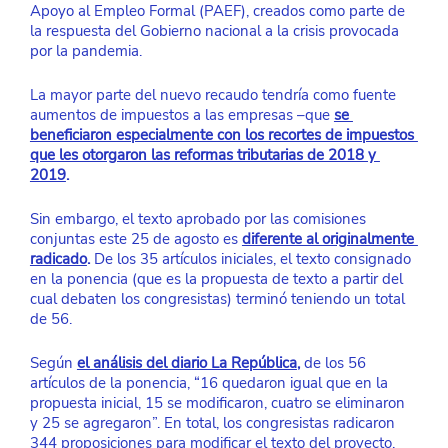
Apoyo al Empleo Formal (PAEF), creados como parte de 
la respuesta del Gobierno nacional a la crisis provocada 
por la pandemia. 
La mayor parte del nuevo recaudo tendría como fuente 
aumentos de impuestos a las empresas –que 
se 
beneficiaron especialmente con los recortes de impuestos 
que les otorgaron las reformas tributarias de 2018 y 
2019
.
Sin embargo, el texto aprobado por las comisiones 
conjuntas este 25 de agosto es 
diferente al originalmente 
radicado
.
 De los 35 artículos iniciales, el texto consignado 
en la ponencia (que es la propuesta de texto a partir del 
cual debaten los congresistas) terminó teniendo un total 
de 56. 
Según 
el análisis del diario La República
, 
de los 56 
artículos de la ponencia, “16 quedaron igual que en la 
propuesta inicial, 15 se modificaron, cuatro se eliminaron 
y 25 se agregaron”. En total, los congresistas radicaron 
344 proposiciones para modificar el texto del proyecto. 