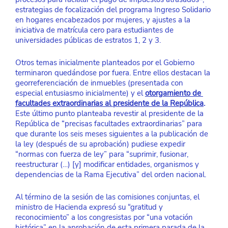
estrategias de focalización del programa Ingreso Solidario 
en hogares encabezados por mujeres, y ajustes a la 
iniciativa de matrícula cero para estudiantes de 
universidades públicas de estratos 1, 2 y 3. 
Otros temas inicialmente planteados por el Gobierno 
terminaron quedándose por fuera. Entre ellos destacan la 
georreferenciación de inmuebles (presentada con 
especial entusiasmo inicialmente) y el 
otorgamiento de 
facultades extraordinarias al presidente de la República
.
Este último punto planteaba revestir al presidente de la 
República de “precisas facultades extraordinarias” para 
que durante los seis meses siguientes a la publicación de 
la ley (después de su aprobación) pudiese expedir 
“normas con fuerza de ley” para “suprimir, fusionar, 
reestructurar (…) [y] modificar entidades, organismos y 
dependencias de la Rama Ejecutiva” del orden nacional.
Al término de la sesión de las comisiones conjuntas, el 
ministro de Hacienda expresó su “gratitud y 
reconocimiento” a los congresistas por “una votación 
histórica” en la aprobación de esta primera parada de la 