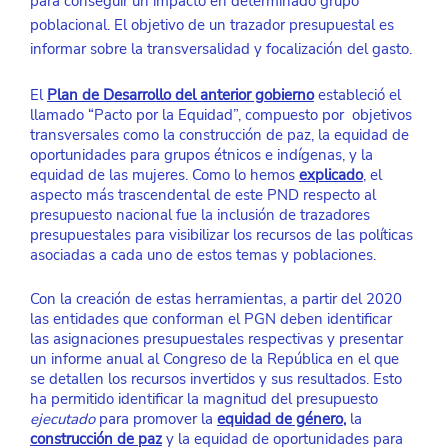
para conseguir un impacto en determinado grupo 
poblacional. El objetivo de un trazador presupuestal es 
informar sobre la transversalidad y focalización del gasto.
El 
Plan de Desarrollo del anterior gobierno
estableció el 
llamado “Pacto por la Equidad”, compuesto por  objetivos 
transversales como la construcción de paz, la equidad de 
oportunidades para grupos étnicos e indígenas, y la 
equidad de las mujeres. Como lo hemos
explicado
, el 
aspecto más trascendental de este PND respecto al 
presupuesto nacional fue la inclusión de trazadores 
presupuestales para visibilizar los recursos de las políticas 
asociadas a cada uno de estos temas y poblaciones.
Con la creación de estas herramientas, a partir del 2020 
las entidades que conforman el PGN deben identificar 
las asignaciones presupuestales respectivas y presentar 
un informe anual al Congreso de la República en el que 
se detallen los recursos invertidos y sus resultados. Esto 
ha permitido identificar la magnitud del presupuesto 
ejecutado 
para promover la 
equidad de género
, 
la 
construcción de paz
y la equidad de oportunidades para 