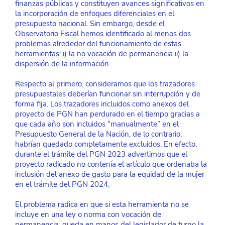
finanzas públicas y constituyen avances significativos en 
la incorporación de enfoques diferenciales en el 
presupuesto nacional. Sin embargo, desde el 
Observatorio Fiscal hemos identificado al menos dos 
problemas alrededor del funcionamiento de estas 
herramientas: i) la no vocación de permanencia ii) la 
dispersión de la información.
Respecto al primero, consideramos que los trazadores 
presupuestales deberían funcionar sin interrupción y de 
forma fija. Los trazadores incluidos como anexos del 
proyecto de PGN han perdurado en el tiempo gracias a 
que cada año son incluidos “manualmente” en el 
Presupuesto General de la Nación, de lo contrario, 
habrían quedado completamente excluidos. En efecto, 
durante el trámite del PGN 2023 advertimos que el 
proyecto radicado no contenía el artículo que ordenaba la 
inclusión del anexo de gasto para la equidad de la mujer 
en el trámite del PGN 2024.
El problema radica en que si esta herramienta no se 
incluye en una ley o norma con vocación de 
permanencia, queda en manos del legislador de turno la 