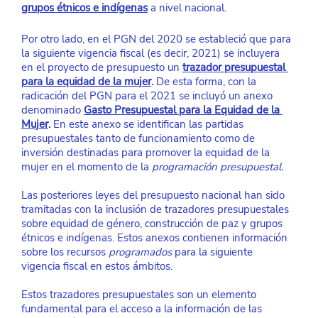
grupos étnicos e indígenas
 a nivel nacional. 
Por otro lado, en el PGN del 2020 se estableció que para 
la siguiente vigencia fiscal (es decir, 2021) se incluyera 
en el proyecto de presupuesto un 
trazador presupuestal 
para la equidad de la mujer
.
 De esta forma, con la 
radicación del PGN para el 2021 se incluyó un anexo 
denominado 
Gasto Presupuestal para la Equidad de la 
Mujer
. 
En este anexo se identifican las partidas 
presupuestales tanto de funcionamiento como de 
inversión destinadas para promover la equidad de la 
mujer en el momento de la 
programación presupuestal. 
Las posteriores leyes del presupuesto nacional han sido 
tramitadas con la inclusión de trazadores presupuestales 
sobre equidad de género, construcción de paz y grupos 
étnicos e indígenas. Estos anexos contienen información 
sobre los recursos 
programados 
para la siguiente 
vigencia fiscal en estos ámbitos.
Estos trazadores presupuestales son un elemento 
fundamental para el acceso a la información de las 