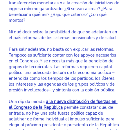
transferencias monetarias o a la creación de iniciativas de 
ingreso mínimo garantizado. ¿Sí se van a crear? ¿Para 
beneficiar a quiénes? ¿Bajo qué criterios? ¿Con qué 
montos?
Ni qué decir sobre la posibilidad de que se adelanten en 
el país reformas de los sistemas pensionales y de salud.
Para salir adelante, no basta con explicar las reformas. 
Tampoco es suficiente contar con los apoyos necesarios 
en el Congreso. Y se necesita más que la bendición de 
grupos de tecnócratas. Las reformas requieren capital 
político, una adecuada lectura de la economía política –
entendida como los tiempos de los partidos, los líderes, 
los intereses y las agendas de los grupos políticos y de 
presión involucrados–, y sintonía con la opinión pública.
Una rápida mirada
a la nueva distribución de fuerzas en 
el Congreso de la República
 permite constatar que, de 
entrada, no hay una sola fuerza política capaz de 
aglutinar de forma individual el impulso suficiente para 
elegir al próximo presidente o presidenta de la República. 