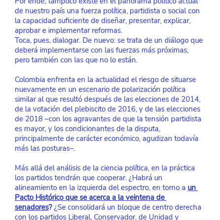
Por ende, tampoco existe en el panorama político actual 
de nuestro país una fuerza política, partidista o social con 
la capacidad suficiente de diseñar, presentar, explicar, 
aprobar e implementar reformas.
Toca, pues, dialogar. De nuevo: se trata de un diálogo que 
deberá implementarse con las fuerzas más próximas, 
pero también con las que no lo están.
Colombia enfrenta en la actualidad el riesgo de situarse 
nuevamente en un escenario de polarización política 
similar al que resultó después de las elecciones de 2014, 
de la votación del plebiscito de 2016, y de las elecciones 
de 2018 –con los agravantes de que la tensión partidista 
es mayor, y los condicionantes de la disputa, 
principalmente de carácter económico, agudizan todavía 
más las posturas–.
Más allá del análisis de la ciencia política, en la práctica 
los partidos tendrán que cooperar. ¿Habrá un 
alineamiento en la izquierda del espectro, en torno a
un 
Pacto Histórico que se acerca a la veintena de 
senadores
?
 ¿Se consolidará un bloque de centro derecha 
con los partidos Liberal, Conservador, de Unidad y 