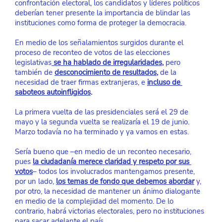
confrontación electoral, los candidatos y líderes políticos 
deberían tener presente la importancia de blindar las 
instituciones como forma de proteger la democracia.
En medio de los señalamientos surgidos durante el 
proceso de reconteo de votos de las elecciones 
legislativas
 se ha hablado de irregularidades
, 
pero 
también de
desconocimiento de resultados
, 
de la 
necesidad de traer firmas extranjeras, e
incluso de 
saboteos autoinfligidos
.
La primera vuelta de las presidenciales será el 29 de 
mayo y la segunda vuelta se realizaría el 19 de junio. 
Marzo todavía no ha terminado y ya vamos en estas.
Sería bueno que –en medio de un reconteo necesario, 
pues
la ciudadanía merece claridad y respeto por sus 
votos
– todos los involucrados mantengamos presente, 
por un lado,
los temas de fondo que debemos abordar
y, 
por otro, la necesidad de mantener un ánimo dialogante 
en medio de la complejidad del momento. De lo 
contrario, habrá victorias electorales, pero no instituciones 
para sacar adelante el país.