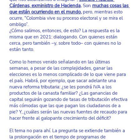
Cárdenas, exministro de Hacienda
.
 Son
muchas cosas las 
que están ocurriendo en el mundo
, 
pero, mientras esto 
ocurre, “Colombia vive su proceso electoral y se mira el 
ombligo”.
¿Cómo salimos, entonces, de esto? La respuesta es la 
misma que en 2021: dialogando. Con quienes están 
cerca, pero también –y, sobre todo– con quienes no lo 
están tanto.
Como lo hemos venido señalando en las últimas 
semanas, a pesar de las complejidades, ganar las 
elecciones es lo menos complicado de lo que viene para 
el país. Habrá, por ejemplo, que sacar adelante una 
nueva reforma tributaria: ¿se les pondrá IVA a los 
productos de la canasta familiar? ¿Las ganancias de 
capital seguirán gozando de tasas de tributación efectiva 
más cómodas que las que pagan los ciudadanos de a 
pie? Y, ¿cuáles serán las nuevas fuentes de recaudo para 
hacer frente al galopante crecimiento del déficit?
El tema no para ahí. La pregunta se extiende también a 
la prolongación en el tiempo de programas de 