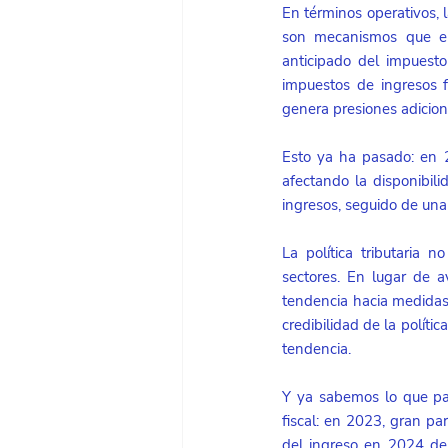
En términos operativos, 
son mecanismos que en
anticipado del impuesto
impuestos de ingresos f
genera presiones adicio
Esto ya ha pasado: en 2
afectando la disponibili
ingresos, seguido de una 
La política tributaria 
sectores. En lugar de 
tendencia hacia medidas p
credibilidad de la polít
tendencia. 
Y ya sabemos lo que p
fiscal: en 2023, gran pa
del ingreso en 2024 dej