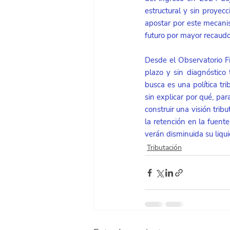
estructural y sin proyecc
apostar por este mecanism
futuro por mayor recaud
Desde el Observatorio Fi
plazo y sin diagnóstico 
busca es una política tri
sin explicar por qué, pa
construir una visión trib
la retención en la fuent
verán disminuida su liqu
Tributación