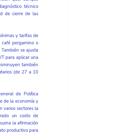
iagnóstico técnico 
d de cierre de las 
nimas y tarifas de 
, café pergamino o 
 También se ajusta 
T para aplicar una 
disminuyen también 
tarios (de 27 a 10 
neral de Política 
e de la economía y 
varios sectores la 
rado un costo de 
suma la afirmación 
to productivo para 