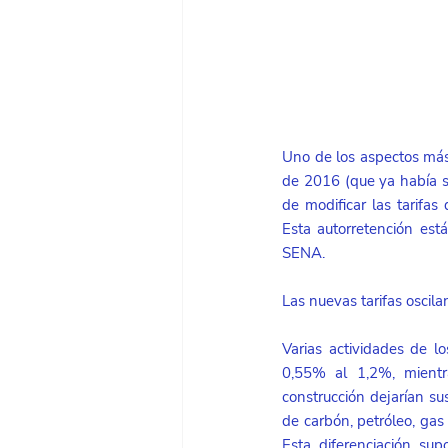
Uno de los aspectos más 
de 2016 (que ya había s
de modificar las tarifas
Esta autorretención está
SENA. 
Las nuevas tarifas oscil
Varias actividades de l
0,55% al 1,2%, mientras
construcción dejarían su
de carbón, petróleo, gas 
Esta diferenciación su