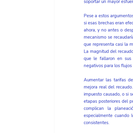
soportar un mayor esfuer
Pese a estos argumentos,
si esas brechas eran efe
ahora, y no antes o des
mecanismo se recaudarían
que representa casi la m
La magnitud del recaudo 
que le fallaron en sus
negativos para los flujos
Aumentar las tarifas de
mejora real del recaudo.
impuesto causado, o si se
etapas posteriores del pr
complican la planeaci
especialmente cuando l
consistentes.