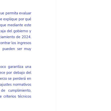
ue permita evaluar 
e explique por qué 
 que mediante este 
aja del gobierno y 
ciamiento de 2024. 
ntrar los ingresos 
a pueden ser muy 
poco garantiza una 
ece por debajo del 
uerzo se perderá en 
 ajustes normativos 
de cumplimiento, 
riterios técnicos 