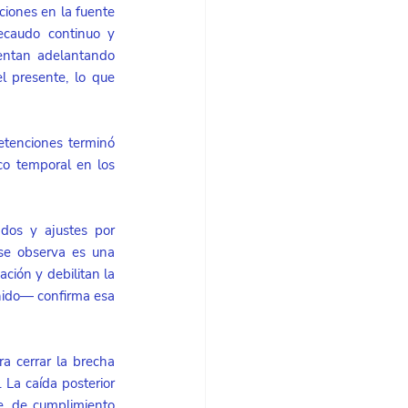
iones en la fuente 
caudo continuo y 
entan adelantando 
 presente, lo que 
tenciones terminó 
co temporal en los 
dos y ajustes por 
se observa es una 
ción y debilitan la 
nido— confirma esa 
 cerrar la brecha 
La caída posterior 
, de cumplimiento 