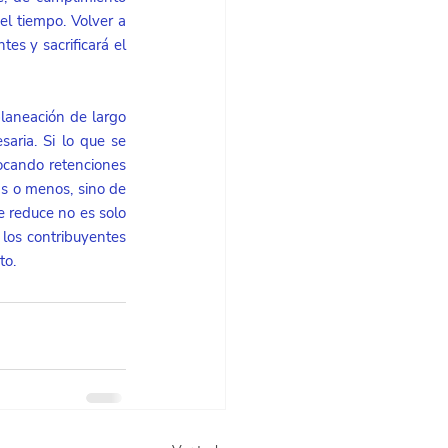
el tiempo. Volver a 
es y sacrificará el 
laneación de largo 
aria. Si lo que se 
tocando retenciones 
s o menos, sino de 
e reduce no es solo 
los contribuyentes 
to.