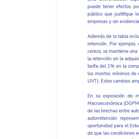
puede tener efectos pos
público que justifique l
empresas y sin evidencia
Además de la tabla inclu
retención. Por ejemplo, 
cereza, se mantiene una 
la retención en la adqui
tarifa del 1% en la comp
los montos mínimos de re
UVT). Estos cambios ampl
En su exposición de mo
Macroeconómica (DGPM) qu
de las brechas entre aut
autorretención repres
oportunidad para el Esta
de que las condiciones e