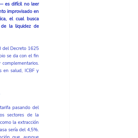
es difícil no leer 
to improvisado en 
ca, el cual busca 
de la liquidez de 
8 del Decreto 1625 
o se da con el fin 
y complementarios. 
s en salud, ICBF y 
 
tarifa pasando del 
os sectores de la 
como la extracción 
asa sería del 4,5%. 
nción que, aunque 