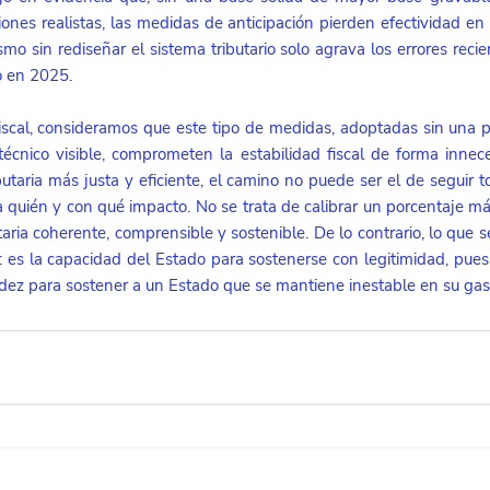
iones realistas, las medidas de anticipación pierden efectividad en 
o sin rediseñar el sistema tributario solo agrava los errores recient
o en 2025.
scal, consideramos que este tipo de medidas, adoptadas sin una p
técnico visible, comprometen la estabilidad fiscal de forma inneces
butaria más justa y eficiente, el camino no puede ser el de seguir 
ra quién y con qué impacto. No se trata de calibrar un porcentaje má
utaria coherente, comprensible y sostenible. De lo contrario, lo que s
e: es la capacidad del Estado para sostenerse con legitimidad, pues 
idez para sostener a un Estado que se mantiene inestable en su gas