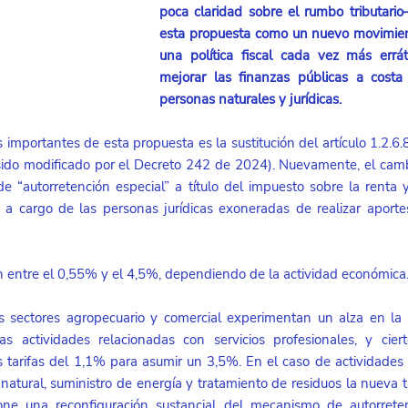
poca claridad sobre el rumbo tributario— 
esta propuesta como un nuevo movimien
una política fiscal cada vez más erráti
mejorar las finanzas públicas a costa 
personas naturales y jurídicas.
importantes de esta propuesta es la sustitución del artículo 1.2.6.
ido modificado por el Decreto 242 de 2024). Nuevamente, el cambi
 de “autorretención especial” a título del impuesto sobre la renta 
 a cargo de las personas jurídicas exoneradas de realizar aporte
an entre el 0,55% y el 4,5%, dependiendo de la actividad económica.
os sectores agropecuario y comercial experimentan un alza en la 
 actividades relacionadas con servicios profesionales, y ciert
s tarifas del 1,1% para asumir un 3,5%. En el caso de actividades 
natural, suministro de energía y tratamiento de residuos la nueva t
pone una reconfiguración sustancial del mecanismo de autorrete