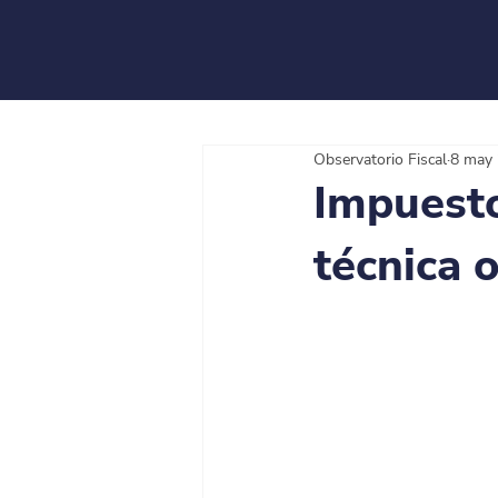
Observatorio Fiscal
8 may
Impuesto
técnica o