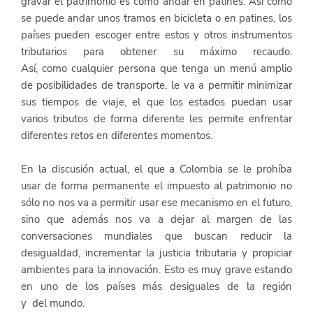
gravar el patrimonio es como andar en patines. Así como 
se puede andar unos tramos en bicicleta o en patines, los 
países pueden escoger entre estos y otros instrumentos 
tributarios para obtener su máximo recaudo. 
Así, como cualquier persona que tenga un menú amplio 
de posibilidades de transporte, le va a permitir minimizar 
sus tiempos de viaje, el que los estados puedan usar 
varios tributos de forma diferente les permite enfrentar 
diferentes retos en diferentes momentos. 
En la discusión actual, el que a Colombia se le prohíba 
usar de forma permanente el impuesto al patrimonio no 
sólo no nos va a permitir usar ese mecanismo en el futuro, 
sino que además nos va a dejar al margen de las 
conversaciones mundiales que buscan reducir la 
desigualdad, incrementar la justicia tributaria y propiciar 
ambientes para la innovación. Esto es muy grave estando 
en uno de los países más desiguales de la región 
y  del mundo. 