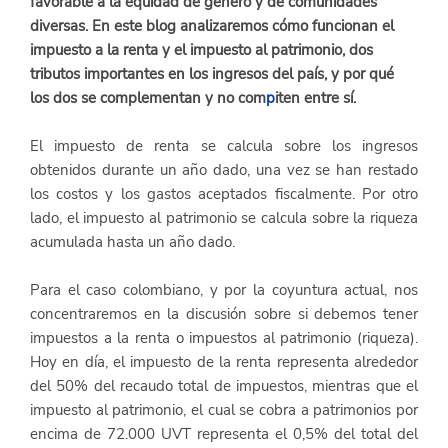
favorable a la equidad de género y de comunidades 
diversas. En este blog analizaremos cómo funcionan el 
impuesto a la renta y el impuesto al patrimonio, dos 
tributos importantes en los ingresos del país, y por qué 
los dos se complementan y no com
p
iten entre sí. 
El impuesto de renta se calcula sobre los ingresos 
obtenidos durante un año dado, una vez se han restado 
los costos y los gastos aceptados fiscalmente. Por otro 
lado, el impuesto al patrimonio se calcula sobre la riqueza 
acumulada hasta un año dado. 
Para el caso colombiano, y por la coyuntura actual, nos 
concentraremos en la discusión sobre si debemos tener 
impuestos a la renta o impuestos al patrimonio (riqueza). 
Hoy en día, el impuesto de la renta representa alrededor 
del 50% del recaudo total de impuestos, mientras que el 
impuesto al patrimonio, el cual se cobra a patrimonios por 
encima de 72.000 UVT representa el 0,5% del total del 