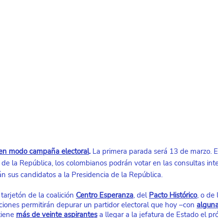
en modo campaña electoral
.
 La primera parada será 13 de marzo. E
 de la República, los colombianos podrán votar en las consultas int
rán sus candidatos a la Presidencia de la República.
tarjetón de la coalición
Centro Esperanza
, del
Pacto Histórico
, o de 
aciones permitirán depurar un partidor electoral que hoy –con
alguna
tiene
más de veinte aspirantes
 a llegar a la jefatura de Estado el p