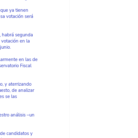
 que ya tienen 
sa votación será 
, habrá segunda 
 votación en la 
junio.
larmente en las de 
ervatorio Fiscal 
, y aterrizando 
esto, de analizar 
s se las 
tro análisis –un 
de candidatos y 