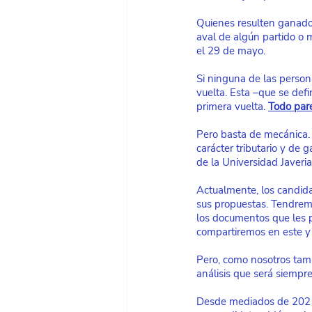
Quienes resulten ganador
aval de algún partido o m
el 29 de mayo.
Si ninguna de las person
vuelta. Esta –que se def
primera vuelta.
Todo par
Pero basta de mecánica. 
carácter tributario y de 
de la Universidad Javeri
Actualmente, los candid
sus propuestas. Tendremo
los documentos que les p
compartiremos en este y 
Pero, como nosotros ta
análisis que será siempre
Desde mediados de 2021 