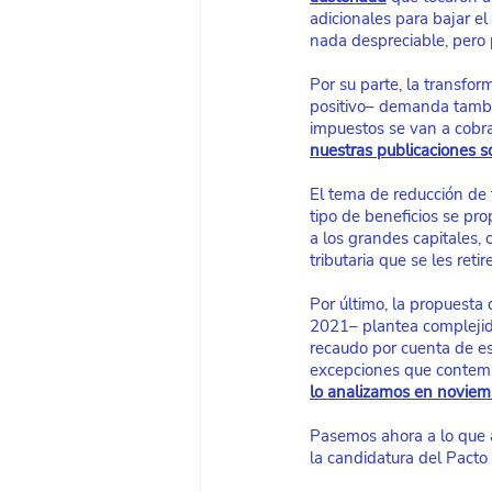
adicionales para bajar el
nada despreciable, pero 
Por su parte, la transfo
positivo– demanda tambi
impuestos se van a cobr
nuestras publicaciones so
El tema de reducción de
tipo de beneficios se pro
a los grandes capitales,
tributaria que se les reti
Por último, la propuesta
2021– plantea complejid
recaudo por cuenta de es
excepciones que contem
lo analizamos en novie
Pasemos ahora a lo que 
la candidatura del Pacto 