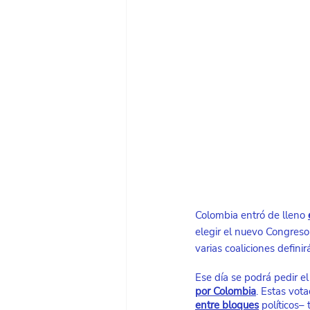
Colombia entró de lleno
elegir el nuevo Congreso
varias coaliciones defini
Ese día se podrá pedir el 
por Colombia
. Estas vot
entre bloques
 políticos– 