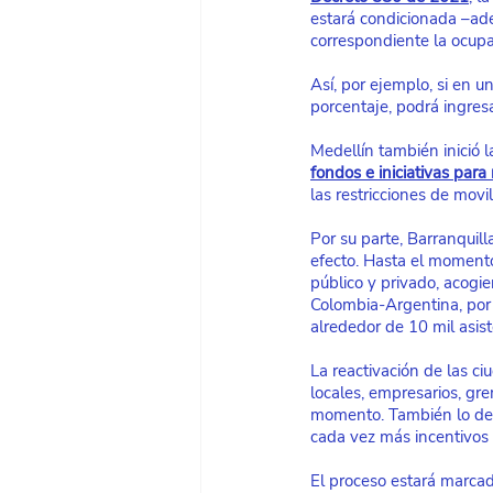
estará condicionada –ad
correspondiente la ocup
Así, por ejemplo, si en 
porcentaje, podrá ingres
Medellín también inició la
fondos e iniciativas para
las restricciones de mov
Por su parte, Barranquill
efecto. Hasta el momento,
público y privado, acogi
Colombia-Argentina, por l
alrededor de 10 mil asist
La reactivación de las c
locales, empresarios, gre
momento. También lo debe
cada vez más incentivos
El proceso estará marcado