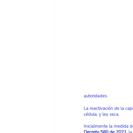
autoridades.
La reactivación de la ca
cédula, y ley seca.
Inicialmente la medida de
Decreto 580 de 2021
, l