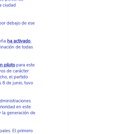
a ciudad 
por debajo de ese 
ueña
ha activado 
minación de todas 
n piloto
 para este 
vos de carácter 
ho, el partido 
 8 de junio, tuvo 
dministraciones 
rioridad en este 
 la generación de 
pales. El primero 