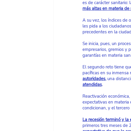
es de carácter sanitario
más altas en materia de 
A su vez, los índices de 
les pida a los ciudadano
precedentes en la ciudad
Se inicia, pues, un proce
empresarios, gremios y p
garantías en materia sani
El segundo reto tiene que
pacíficas en su inmensa
autoridades
,
 una distanc
atendidas
.
Reactivación económica, d
expectativas en materia 
condicionan, y el tercero
La recesión terminó y la
primeros tres meses de 2