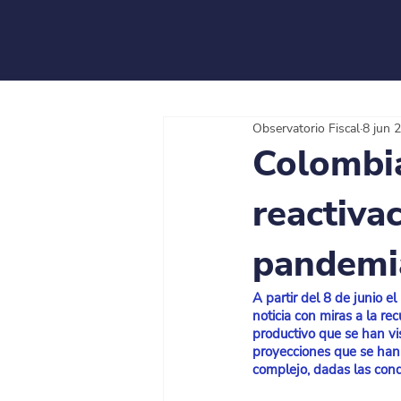
Observatorio Fiscal
8 jun 
Colombia
reactiva
pandemi
A partir del 8 de junio el
noticia con miras a la re
productivo que se han vi
proyecciones que se han
complejo, dadas las condi