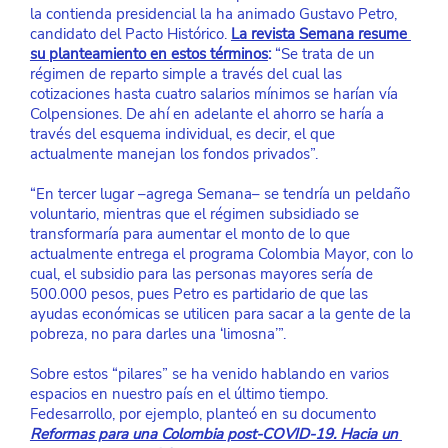
la contienda presidencial la ha animado Gustavo Petro, 
candidato del Pacto Histórico.
La revista Semana resume 
su planteamiento en estos términos
:
 “Se trata de un 
régimen de reparto simple a través del cual las 
cotizaciones hasta cuatro salarios mínimos se harían vía 
Colpensiones. De ahí en adelante el ahorro se haría a 
través del esquema individual, es decir, el que 
actualmente manejan los fondos privados”.
“En tercer lugar –agrega Semana– se tendría un peldaño 
voluntario, mientras que el régimen subsidiado se 
transformaría para aumentar el monto de lo que 
actualmente entrega el programa Colombia Mayor, con lo 
cual, el subsidio para las personas mayores sería de 
500.000 pesos, pues Petro es partidario de que las 
ayudas económicas se utilicen para sacar a la gente de la 
pobreza, no para darles una ‘limosna’”.
Sobre estos “pilares” se ha venido hablando en varios 
espacios en nuestro país en el último tiempo. 
Fedesarrollo, por ejemplo, planteó en su documento
Reformas para una Colombia post-COVID-19. Hacia un 