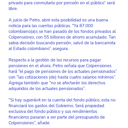
privado para conmutarlo por pensión en el público” será 
libre.
A juicio de Petro, abrir esta posibilidad es una buena 
noticia para las cuentas públicas. “Ya 87.000 
colombiano(a)s se han pasado de los fondos privados al 
Colpensiones, con 55 billones de ahorro acumulado. Tan 
sabia decisión buscando pensión, salvó de la bancarrota 
al Estado colombiano”, asegura.
Respecto a la gestión de los recursos para pagar 
pensiones en el ahora, Petro señala que Colpensiones 
hará “el pago de pensiones de los actuales pensionados” 
con “las cotizaciones (de) hasta cuatro salarios mínimos”. 
Agrega también que “no se afectarán los derechos 
adquiridos de los actuales pensionados”.
“Si hay superávit en la cuenta del fondo público, esta no 
financiará los gastos del Gobierno. Será propiedad 
exclusiva del fondo público y sus rendimientos 
financieros pasaran a ser parte del presupuesto de 
Colpensiones”, añade.