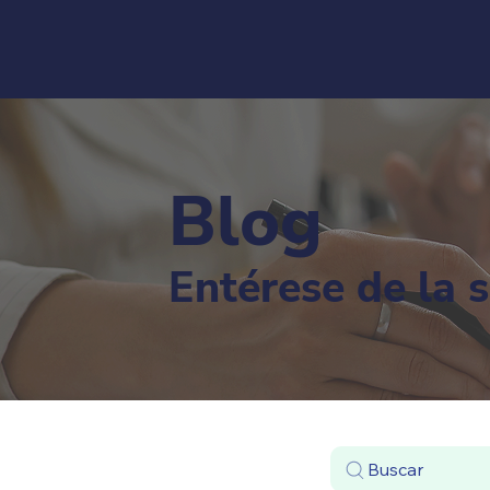
Blog
Entérese de la 
Buscar