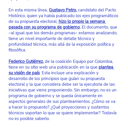
En esta misma línea,
Gustavo Petro
,
 candidato del Pacto 
Histórico, quien ya había publicado los ejes programáticos 
de su propuesta electoral,
hizo lo propio la semana 
pasada con su programa de gobierno
.
 El documento, que 
–al igual que los demás programas– estamos analizando, 
tiene un nivel importante de detalle técnico y 
profundidad técnica, más allá de la exposición política y 
filosófica.
Federico Gutiérrez
, 
de la coalición Equipo por Colombia, 
tiene en su sitio web una publicación en la que
plantea 
su visión de país
. Esta incluye una explicación y 
desarrollo de los principios que guían su propuesta 
electoral y la que considera debe ser la ejecutoria de las 
iniciativas que viene proponiendo. Sin embargo, no es un 
programa de gobierno y se queda únicamente en 
aspectos generales de sus planteamientos. ¿Cómo se va 
a hacer lo propuesto? ¿Qué proyecciones y sustentos 
técnicos soportan lo que se quiere implementar? Todavía 
no es posible saberlo.