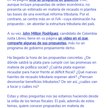
aunque incluye propuestas de orden económico, no 
presenta un estimado en materia de recaudo ni plantea 
las bases de una eventual reforma tributaria. Por el 
contrario, se centra más en el IVA –cuya eliminación ha 
propuesto–, sin abordar la estructura tributaria del país.
A su vez,
John Milton Rodríguez
, candidato de Colombia 
Justa Libres, tiene en su página
un video en el que 
comparte algunas de sus propuestas
,
 más no un 
programa de gobierno propiamente dicho.
Ha llegado la hora de las propuestas concretas. ¿De 
dónde saldrá la plata para cumplir con las promesas en 
materia de política social? ¿Cuánta plata esperan 
recaudar para hacer frente al déficit fiscal? ¿Qué nuevas 
fuentes de recaudo tributario esperan abrir? ¿Piensan 
desmontar beneficios tributarios? De ser así, ¿cuáles van 
a tocar y cuáles no?
Estas y otras preguntas nos las estamos haciendo desde 
la orilla de los temas fiscales. El país, además de estos 
temas, quiere conocer propuestas en materia de 