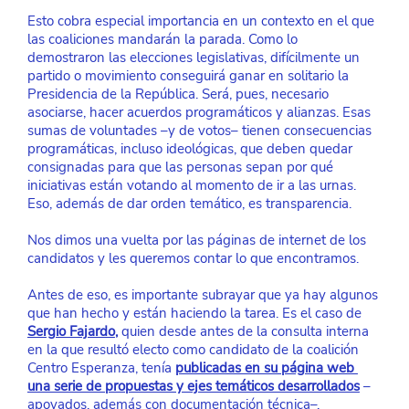
Esto cobra especial importancia en un contexto en el que 
las coaliciones mandarán la parada. Como lo 
demostraron las elecciones legislativas, difícilmente un 
partido o movimiento conseguirá ganar en solitario la 
Presidencia de la República. Será, pues, necesario 
asociarse, hacer acuerdos programáticos y alianzas. Esas 
sumas de voluntades –y de votos– tienen consecuencias 
programáticas, incluso ideológicas, que deben quedar 
consignadas para que las personas sepan por qué 
iniciativas están votando al momento de ir a las urnas. 
Eso, además de dar orden temático, es transparencia.
Nos dimos una vuelta por las páginas de internet de los 
candidatos y les queremos contar lo que encontramos.
Antes de eso, es importante subrayar que ya hay algunos 
que han hecho y están haciendo la tarea. Es el caso de
Sergio Fajardo
,
 quien desde antes de la consulta interna 
en la que resultó electo como candidato de la coalición 
Centro Esperanza, tenía
publicadas en su página web 
una serie de propuestas y ejes temáticos desarrollados
 –
apoyados, además con documentación técnica–.