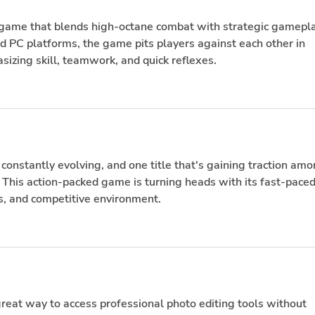
r game that blends high-octane combat with strategic gamepla
 PC platforms, the game pits players against each other in 
izing skill, teamwork, and quick reflexes.
constantly evolving, and one title that's gaining traction amo
This action-packed game is turning heads with its fast-paced
, and competitive environment.
great way to access professional photo editing tools without 