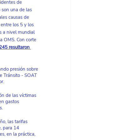
identes de 
o son una de las 
ales causas de 
entre los 5 y los 
 a nivel mundial 
la OMS. Con corte 
245 resultaron 
ando presión sobre 
de Tránsito - SOAT 
r.
n de las víctimas 
en gastos 
s. 
, las tarifas 
, para 14 
, en la práctica, 