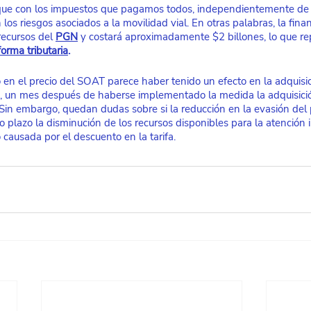
, que con los impuestos que pagamos todos, independientemente de
 los riesgos asociados a la movilidad vial. En otras palabras, la fina
recursos del 
PGN
y costará aproximadamente $2 billones, lo que r
forma tributaria
.
 en el precio del SOAT parece haber tenido un efecto en la adquisic
, un mes después de haberse implementado la medida la adquisic
 Sin embargo, quedan dudas sobre si la reducción en la evasión del
plazo la disminución de los recursos disponibles para la atención i
 causada por el descuento en la tarifa. 