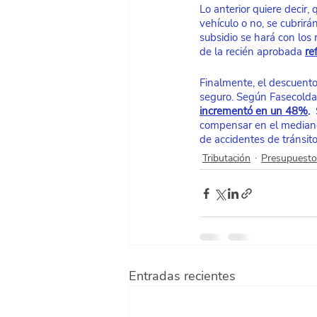
Lo anterior quiere decir
vehículo o no, se cubrirán
subsidio se hará con los 
de la recién aprobada 
re
Finalmente, el descuento
seguro. Según Fasecolda
incrementó en un 48%
.
 
compensar en el mediano 
de accidentes de tránsito
Tributación
Presupuesto
Entradas recientes