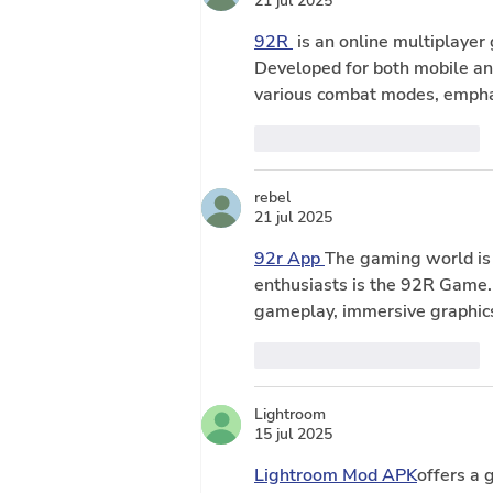
21 jul 2025
92R 
 is an online multiplaye
Developed for both mobile and
various combat modes, emphas
Me gusta
Reaccionar
rebel
21 jul 2025
92r App 
The gaming world is 
enthusiasts is the 92R Game. 
gameplay, immersive graphics
Me gusta
Reaccionar
Lightroom
15 jul 2025
Lightroom Mod APK
offers a 