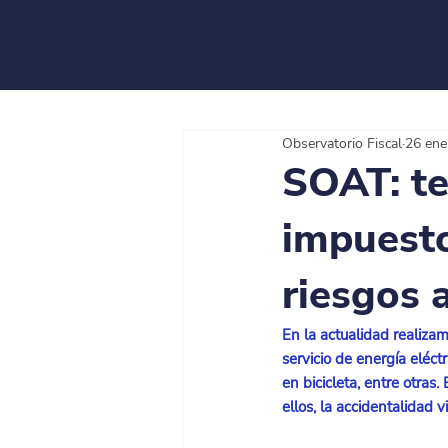
Observatorio Fiscal
26 ene
SOAT: te
impuesto
riesgos 
En la actualidad realizam
servicio de energía eléctr
en bicicleta, entre otras
ellos, la accidentalidad vi