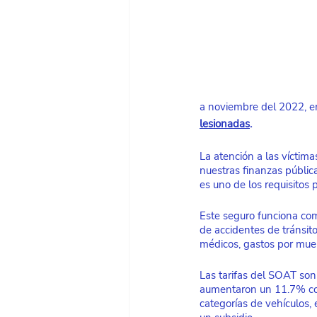
a noviembre del 2022, en
lesionadas
. 
La atención a las víctim
nuestras finanzas públic
es uno de los requisitos 
Este seguro funciona com
de accidentes de tránsito
médicos, gastos por muert
Las tarifas del SOAT son 
aumentaron un 11.7% con
categorías de vehículos, 