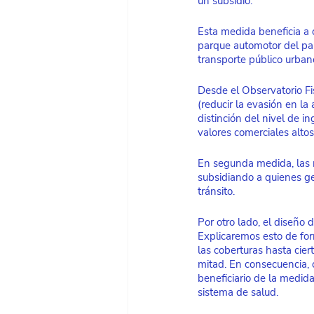
un subsidio. 
Esta medida beneficia a
parque automotor del paí
transporte público urbano
Desde el Observatorio Fi
(reducir la evasión en la
distinción del nivel de i
valores comerciales alto
En segunda medida, las mo
subsidiando a quienes ge
tránsito. 
Por otro lado, el diseño 
Explicaremos esto de for
las coberturas hasta cie
mitad. En consecuencia, 
beneficiario de la medid
sistema de salud. 