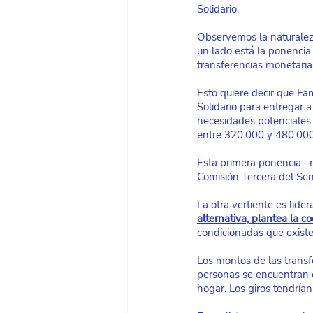
Solidario.
Observemos la naturalez
un lado está la ponencia 
transferencias monetaria
Esto quiere decir que Fa
Solidario para entregar a
necesidades potenciales 
entre 320.000 y 480.000
Esta primera ponencia –ma
Comisión Tercera del Se
La otra vertiente es lide
alternativa, plantea la c
condicionadas que existe
Los montos de las transf
personas se encuentran 
hogar. Los giros tendría