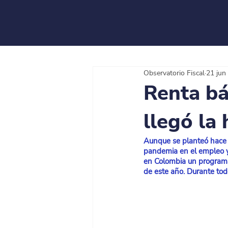
Observatorio Fiscal
21 jun
Renta bá
llegó la 
Aunque se planteó hace 
pandemia en el empleo y 
en Colombia un programa 
de este año. Durante tod