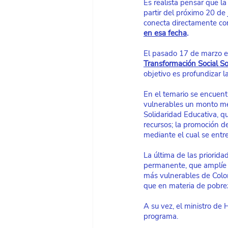
Es realista pensar que la
partir del próximo 20 de j
conecta directamente co
en esa fecha
.
El pasado 17 de marzo el
Transformación Social So
objetivo es profundizar 
En el temario se encuent
vulnerables un monto me
Solidaridad Educativa, q
recursos; la promoción d
mediante el cual se ent
La última de las priorida
permanente, que amplíe s
más vulnerables de Colo
que en materia de pobre
A su vez, el ministro de
programa.