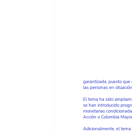
garantizada, puesto que e
las personas en situació
El tema ha sido ampliame
se han introducido prog
monetarias condicionadas
Acción o Colombia Mayor)
Adicionalmente, el tema 