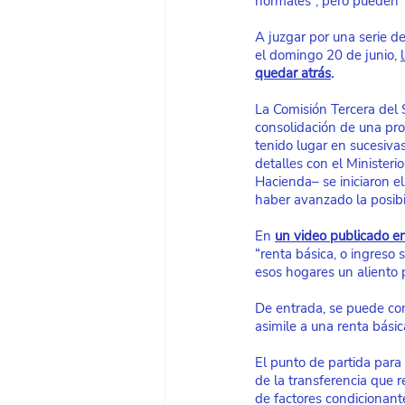
normales”, pero pueden 
A juzgar por una serie d
el domingo 20 de junio,
l
quedar atrás
.
La Comisión Tercera del 
consolidación de una pro
tenido lugar en sucesiva
detalles con el Minister
Hacienda– se iniciaron el
haber avanzado la posib
En
un video publicado e
“renta básica, o ingreso 
esos hogares un aliento 
De entrada, se puede con
asimile a una renta básic
El punto de partida para
de la transferencia que 
de factores condicionant