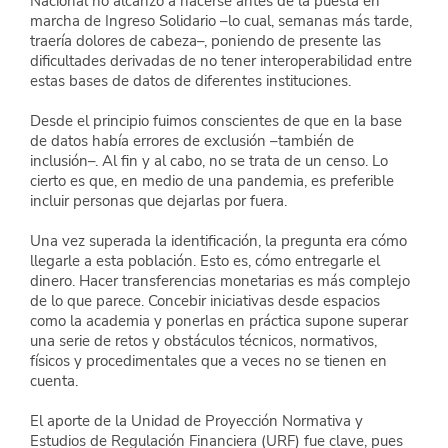
Nacional no alcanzó a hacerse antes de la puesta en 
marcha de Ingreso Solidario –lo cual, semanas más tarde, 
traería dolores de cabeza–, poniendo de presente las 
dificultades derivadas de no tener interoperabilidad entre 
estas bases de datos de diferentes instituciones.
Desde el principio fuimos conscientes de que en la base 
de datos había errores de exclusión –también de 
inclusión–. Al fin y al cabo, no se trata de un censo. Lo 
cierto es que, en medio de una pandemia, es preferible 
incluir personas que dejarlas por fuera.
Una vez superada la identificación, la pregunta era cómo 
llegarle a esta población. Esto es, cómo entregarle el 
dinero. Hacer transferencias monetarias es más complejo 
de lo que parece. Concebir iniciativas desde espacios 
como la academia y ponerlas en práctica supone superar 
una serie de retos y obstáculos técnicos, normativos, 
físicos y procedimentales que a veces no se tienen en 
cuenta.
El aporte de la Unidad de Proyección Normativa y 
Estudios de Regulación Financiera (URF) fue clave, pues 