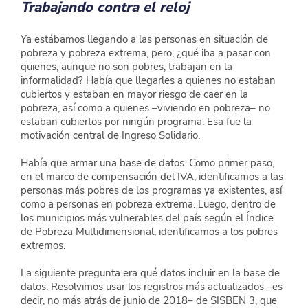
Trabajando contra el reloj
Ya estábamos llegando a las personas en situación de 
pobreza y pobreza extrema, pero, ¿qué iba a pasar con 
quienes, aunque no son pobres, trabajan en la 
informalidad? Había que llegarles a quienes no estaban 
cubiertos y estaban en mayor riesgo de caer en la 
pobreza, así como a quienes –viviendo en pobreza– no 
estaban cubiertos por ningún programa. Esa fue la 
motivación central de Ingreso Solidario.
Había que armar una base de datos. Como primer paso, 
en el marco de compensación del IVA, identificamos a las 
personas más pobres de los programas ya existentes, así 
como a personas en pobreza extrema. Luego, dentro de 
los municipios más vulnerables del país según el Índice 
de Pobreza Multidimensional, identificamos a los pobres 
extremos.
La siguiente pregunta era qué datos incluir en la base de 
datos. Resolvimos usar los registros más actualizados –es 
decir, no más atrás de junio de 2018– de SISBEN 3, que 