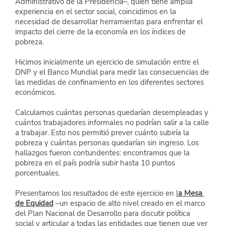
Administrativo de la Presidencia–, quien tiene amplia 
experiencia en el sector social, coincidimos en la 
necesidad de desarrollar herramientas para enfrentar el 
impacto del cierre de la economía en los índices de 
pobreza. 
Hicimos inicialmente un ejercicio de simulación entre el 
DNP y el Banco Mundial para medir las consecuencias de 
las medidas de confinamiento en los diferentes sectores 
económicos. 
Calculamos cuántas personas quedarían desempleadas y 
cuántos trabajadores informales no podrían salir a la calle 
a trabajar. Esto nos permitió prever cuánto subiría la 
pobreza y cuántas personas quedarían sin ingreso. Los 
hallazgos fueron contundentes: encontramos que la 
pobreza en el país podría subir hasta 10 puntos 
porcentuales.
Presentamos los resultados de este ejercicio en
l
a Mesa 
de Equidad
–un espacio de alto nivel creado en el marco 
del Plan Nacional de Desarrollo para discutir política 
social y articular a todas las entidades que tienen que ver 