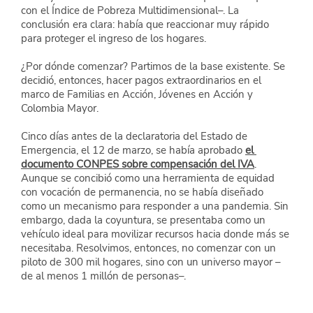
con el Índice de Pobreza Multidimensional–. La 
conclusión era clara: había que reaccionar muy rápido 
para proteger el ingreso de los hogares.
¿Por dónde comenzar? Partimos de la base existente. Se 
decidió, entonces, hacer pagos extraordinarios en el 
marco de Familias en Acción, Jóvenes en Acción y 
Colombia Mayor.
Cinco días antes de la declaratoria del Estado de 
Emergencia, el 12 de marzo, se había aprobado
el 
documento CONPES sobre compensación del IVA
. 
Aunque se concibió como una herramienta de equidad 
con vocación de permanencia, no se había diseñado 
como un mecanismo para responder a una pandemia. Sin 
embargo, dada la coyuntura, se presentaba como un 
vehículo ideal para movilizar recursos hacia donde más se 
necesitaba. Resolvimos, entonces, no comenzar con un 
piloto de 300 mil hogares, sino con un universo mayor –
de al menos 1 millón de personas–.