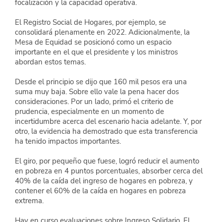
focalización y la capacidad operativa.
El Registro Social de Hogares, por ejemplo, se 
consolidará plenamente en 2022. Adicionalmente, la 
Mesa de Equidad se posicionó como un espacio 
importante en el que el presidente y los ministros 
abordan estos temas.
Desde el principio se dijo que 160 mil pesos era una 
suma muy baja. Sobre ello vale la pena hacer dos 
consideraciones. Por un lado, primó el criterio de 
prudencia, especialmente en un momento de 
incertidumbre acerca del escenario hacia adelante. Y, por 
otro, la evidencia ha demostrado que esta transferencia 
ha tenido impactos importantes.
El giro, por pequeño que fuese, logró reducir el aumento 
en pobreza en 4 puntos porcentuales, absorber cerca del 
40% de la caída del ingreso de hogares en pobreza, y 
contener el 60% de la caída en hogares en pobreza 
extrema.
Hay en curso evaluaciones sobre Ingreso Solidario. El 