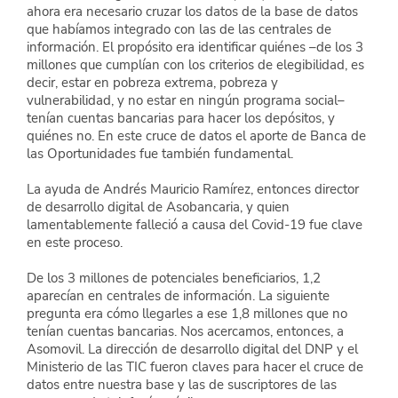
ahora era necesario cruzar los datos de la base de datos 
que habíamos integrado con las de las centrales de 
información. El propósito era identificar quiénes –de los 3 
millones que cumplían con los criterios de elegibilidad, es 
decir, estar en pobreza extrema, pobreza y 
vulnerabilidad, y no estar en ningún programa social– 
tenían cuentas bancarias para hacer los depósitos, y 
quiénes no. En este cruce de datos el aporte de Banca de 
las Oportunidades fue también fundamental.
La ayuda de Andrés Mauricio Ramírez, entonces director 
de desarrollo digital de Asobancaria, y quien 
lamentablemente falleció a causa del Covid-19 fue clave 
en este proceso.
De los 3 millones de potenciales beneficiarios, 1,2 
aparecían en centrales de información. La siguiente 
pregunta era cómo llegarles a ese 1,8 millones que no 
tenían cuentas bancarias. Nos acercamos, entonces, a 
Asomovil. La dirección de desarrollo digital del DNP y el 
Ministerio de las TIC fueron claves para hacer el cruce de 
datos entre nuestra base y las de suscriptores de las 