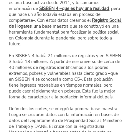
es una base activa desde 2011, y le sumamos 
información de
SISBEN 4 –que es hoy una realidad
, pero 
que hace un año todavía estaba en proceso de 
completarse–. Con estos datos creamos el
Registro Social 
de Hogares
, una base maestra que se constituyó en una 
herramienta fundamental para focalizar la política social 
en Colombia durante la pandemia, pero sobre todo a 
futuro.
En SISBEN 4 había 21 millones de registros y en SISBEN 
3 había 18 millones. A partir de ese universo de cerca de 
40 millones de registros identificamos a los pobres 
extremos, pobres y vulnerables hasta cierto grado –que 
en SISBEN 4 se conocerán como C5–. Esta población 
tiene ingresos razonables en tiempos normales, pero 
puede caer rápidamente en pobreza. Esta fue la mejor 
forma de caracterizar a la población informal del país.
Definidos los cortes, se integró la primera base maestra. 
Luego se cruzaron datos con la información en bases de 
datos del Departamento de Prosperidad Social, Ministerio 
de Trabajo y DANE. El cruce con la Registraduría 