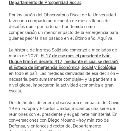
Departamento de Prosperidad Social
. 
Por invitación del Observatorio Fiscal de la Universidad 
Javeriana comparto un recuento de meses llenos de 
desafíos que –por fortuna– han tenido como 
compensación un menor impacto de la emergencia para 
quienes peor la han pasado en el último año. Aquí va.
La historia de Ingreso Solidario comenzó a mediados de 
marzo de 2020.
El 17 de ese mes el presidente Iván 
Duque firmó el decreto 417, mediante el cual se declaró 
el Estado de Emergencia Económica, Social y Ecológica
en todo el país. Las medidas derivadas de esa decisión –
necesaria, pero sumamente compleja– y la pandemia a 
nivel global impactaron la actividad económica a gran 
escala.
Desde finales de enero, observando el impacto del Covid-
19 en Europa y Estados Unidos, iniciamos una serie de 
reuniones con el presidente y el gabinete ministerial. En 
conversaciones con Diego Molano –hoy ministro de 
Defensa, y entonces director del Departamento 