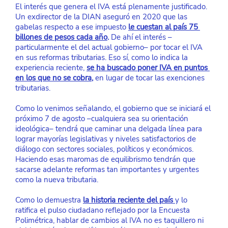
El interés que genera el IVA está plenamente justificado. 
Un exdirector de la DIAN aseguró en 2020 que las 
gabelas respecto a ese impuesto
le cuestan al país 75 
billones de pesos cada año
.
 De ahí el interés –
particularmente el del actual gobierno– por tocar el IVA 
en sus reformas tributarias. Eso sí, como lo indica la 
experiencia reciente,
se ha buscado poner IVA en puntos 
en los que no se cobra
,
 en lugar de tocar las exenciones 
tributarias.
Como lo venimos señalando, el gobierno que se iniciará el 
próximo 7 de agosto –cualquiera sea su orientación 
ideológica– tendrá que caminar una delgada línea para 
lograr mayorías legislativas y niveles satisfactorios de 
diálogo con sectores sociales, políticos y económicos. 
Haciendo esas maromas de equilibrismo tendrán que 
sacarse adelante reformas tan importantes y urgentes 
como la nueva tributaria.
Como lo demuestra
la historia reciente del país
y lo 
ratifica el pulso ciudadano reflejado por la Encuesta 
Polimétrica, hablar de cambios al IVA no es taquillero ni 