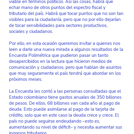
viable en términos políticos. Así las cosas, habrá que 
echar mano de otros puntos del espectro fiscal y 
tributario del país. Habrá que tocar puntos que no son tan 
visibles para la ciudadanía, pero que no por ello dejarían 
de tocar sensibilidades para sectores productivos, 
sociales y ciudadanos.
Por ello, en esta ocasión queremos invitar a quienes nos 
leen a darle una nueva mirada a algunos resultados de la 
Encuesta Polimétrica que pudieron pasar un tanto 
desapercibidos en la lectura que hicieron medios de 
comunicación y ciudadanos, pero que hablan de asuntos 
que muy seguramente el país tendrá que abordar en los 
próximos meses.
La Encuesta les contó a las personas consultadas que el 
Estado colombiano tiene gastos anuales de 350 billones 
de pesos. De ellos, 68 billones van cada año al pago de 
deuda. Esto puede asimilarse al pago de la tarjeta de 
crédito, solo que en este caso la deuda crece y crece. El 
país no puede seguirse endeudando –esto es, 
aumentando su nivel de déficit– y necesita aumentar sus 
ingresos tributarios.