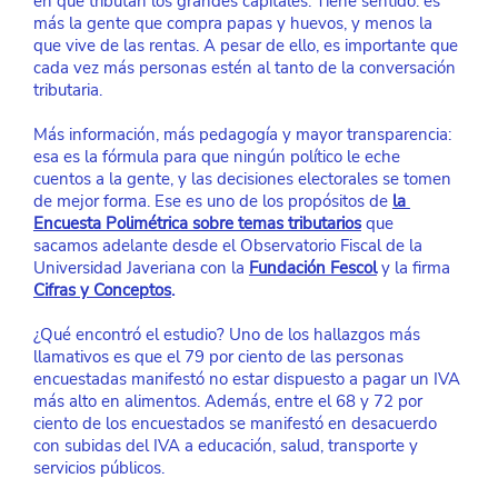
en que tributan los grandes capitales. Tiene sentido: es 
más la gente que compra papas y huevos, y menos la 
que vive de las rentas. A pesar de ello, es importante que 
cada vez más personas estén al tanto de la conversación 
tributaria.
Más información, más pedagogía y mayor transparencia: 
esa es la fórmula para que ningún político le eche 
cuentos a la gente, y las decisiones electorales se tomen 
de mejor forma. Ese es uno de los propósitos de
la 
Encuesta Polimétrica sobre temas tributarios
 que 
sacamos adelante desde el Observatorio Fiscal de la 
Universidad Javeriana con la
Fundación Fescol
 y la firma
Cifras y Conceptos
.
¿Qué encontró el estudio? Uno de los hallazgos más 
llamativos es que el 79 por ciento de las personas 
encuestadas manifestó no estar dispuesto a pagar un IVA 
más alto en alimentos. Además, entre el 68 y 72 por 
ciento de los encuestados se manifestó en desacuerdo 
con subidas del IVA a educación, salud, transporte y 
servicios públicos.