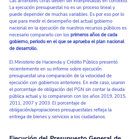
Las anteriores cifras deben ser interpretadas en contexto. 
La ejecución presupuestal no es un proceso lineal y 
puede depender de muchas variables. Es por eso por lo 
que para medir el desempeño del actual gobierno 
nacional en la ejecución de nuestros recursos públicos es 
necesario compararlo con los 
primeros años de cada 
gobierno, periodo en el que se aprueba el plan nacional 
de desarrollo. 
El Ministerio de Hacienda y Crédito Público presentó 
recientemente en su informe sobre ejecución 
presupuestal una comparación de la velocidad de 
ejecución con gobiernos anteriores. En este caso, usaron 
el porcentaje de obligación del PGN sin contar la deuda 
pública actual y lo compararon con los años 2019, 2015, 
2011, 2007 y 2003. El porcentaje de 
obligación/apropiaciones presupuestales refleja la 
entrega de bienes y servicios a los ciudadanos.
Ejecución del Presupuesto General de 