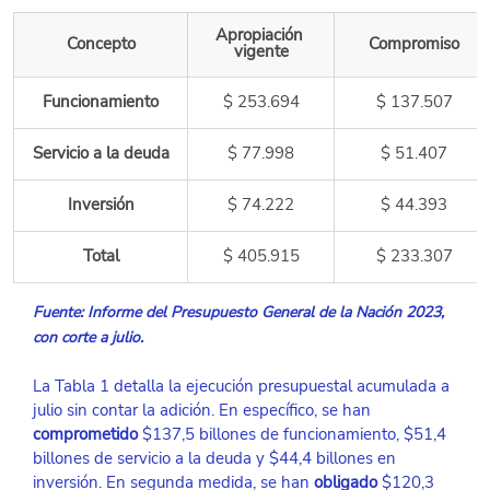
Apropiación 
Concepto
Compromiso
vigente
Funcionamiento
$ 253.694
$ 137.507
Servicio a la deuda
$ 77.998
$ 51.407
Inversión
​$ 74.222
$ 44.393
Total
$ 405.915
$ 233.307
Fuente: Informe del Presupuesto General de la Nación 2023, 
con corte a julio. 
La Tabla 1 detalla la ejecución presupuestal acumulada a 
julio sin contar la adición. En específico, se han 
comprometido
 $137,5 billones de funcionamiento, $51,4 
billones de servicio a la deuda y $44,4 billones en 
inversión. En segunda medida, se han 
obligado
 $120,3 