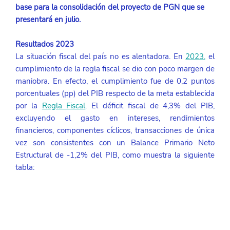
base para la consolidación del proyecto de PGN que se 
presentará en julio.
Resultados 2023
La situación fiscal del país no es alentadora. En 
2023
,
 el 
cumplimiento de la regla fiscal se dio con poco margen de 
maniobra. En efecto, el cumplimiento fue de 0,2 puntos 
porcentuales (pp) del PIB respecto de la meta establecida 
por la 
Regla Fiscal
.
 El déficit fiscal de 4,3% del PIB, 
excluyendo el gasto en intereses, rendimientos 
financieros, componentes cíclicos, transacciones de única 
vez son consistentes con un Balance Primario Neto 
Estructural de -1,2% del PIB, como muestra la siguiente 
tabla: