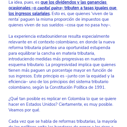
La idea, pues, es
que los dividendos y las ganancias 
ocasionales –o 
capital gains
– tributen a tasas iguales que 
los ingresos salariales
.
 Esto es, que quienes ‘viven de la 
renta’ paguen la misma proporción de impuestos que 
quienes viven de sus sueldos –cosa que no pasa hoy–.
La experiencia estadounidense resulta especialmente 
relevante en el contexto colombiano, en donde la nueva 
reforma tributaria plantea una oportunidad estupenda 
para equilibrar la cancha en materia tributaria, 
introduciendo medidas más progresivas en nuestro 
esquema tributario. La progresividad implica que quienes 
tienen más paguen un porcentaje mayor en función de 
sus ingresos. Este principio es –junto con la equidad y la 
eficiencia– uno de los principios del sistema tributario 
colombiano, según la Constitución Política de 1991.
¿Qué tan posible es replicar en Colombia lo que se quiere 
hacer en Estados Unidos? Ciertamente, es muy posible. 
Veamos por qué.
Cada vez que se habla de reformas tributarias, la mayoría 