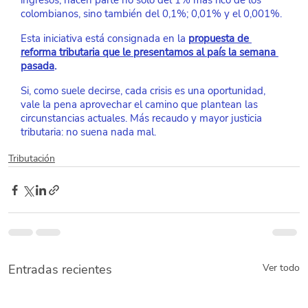
ingresos, hacen parte no solo del 1% más rico de los 
colombianos, sino también del 0,1%; 0,01% y el 0,001%.
Esta iniciativa está consignada en la
propuesta de 
reforma tributaria que le presentamos al país la semana 
pasada
.
Si, como suele decirse, cada crisis es una oportunidad, 
vale la pena aprovechar el camino que plantean las 
circunstancias actuales. Más recaudo y mayor justicia 
tributaria: no suena nada mal.
Tributación
Entradas recientes
Ver todo