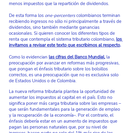
menos impuestos que la repartición de dividendos.
De esta forma los 
one-percenters
 colombianos terminan 
recibiendo ingresos no sólo ni principalmente a través de 
dividendos, sino también mediante ganancias 
ocasionales. Si quieren conocer los diferentes tipos de 
renta que contempla el sistema tributario colombiano,
los 
invitamos a revisar este texto que escribimos al respecto
.
Como lo evidencian
las cifras del Banco Mundial
,
 la 
preocupación por avanzar en reformas más progresivas, 
que pongan el énfasis tributario sobre los bolsillos 
correctos, es una preocupación que no es exclusiva solo 
de Estados Unidos o de Colombia.
La nueva reforma tributaria plantea la oportunidad de 
aumentar los impuestos al capital en el país. Esto no 
significa poner más carga tributaria sobre las empresas –
que serán fundamentales para la generación de empleo 
y la recuperación de la economía–. Por el contrario, el 
énfasis debería estar en un aumento de impuestos que 
pagan las personas naturales que, por su nivel de 