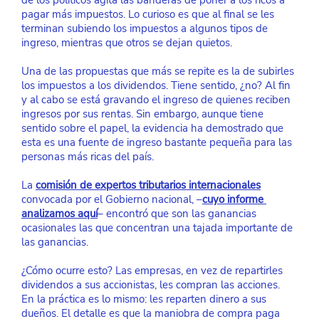
de los políticos agita las banderas de poner a los ricos a 
pagar más impuestos. Lo curioso es que al final se les 
terminan subiendo los impuestos a algunos tipos de 
ingreso, mientras que otros se dejan quietos.
Una de las propuestas que más se repite es la de subirles 
los impuestos a los dividendos. Tiene sentido, ¿no? Al fin 
y al cabo se está gravando el ingreso de quienes reciben 
ingresos por sus rentas. Sin embargo, aunque tiene 
sentido sobre el papel, la evidencia ha demostrado que 
esta es una fuente de ingreso bastante pequeña para las 
personas más ricas del país.
La
comisión de expertos tributarios internacionales
convocada por el Gobierno nacional, –
cuyo informe 
analizamos aquí
– encontró que son las ganancias 
ocasionales las que concentran una tajada importante de 
las ganancias.
¿Cómo ocurre esto? Las empresas, en vez de repartirles 
dividendos a sus accionistas, les compran las acciones. 
En la práctica es lo mismo: les reparten dinero a sus 
dueños. El detalle es que la maniobra de compra paga 