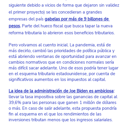
siguiente debido a vicios de forma que dejaron sin validez 
el primer proyecto) se les concedieran a grandes 
empresas del país
gabelas por más de 9 billones de 
pesos
.
 Parte del hueco fiscal que busca tapar la nueva 
reforma tributaria lo abrieron esos beneficios tributarios.
Pero volvamos al cuento inicial. La pandemia, está de 
más decirlo, cambió las prioridades de política pública y 
está abriendo ventanas de oportunidad para avanzar en 
cambios normativos que en condiciones normales sería 
más difícil sacar adelante. Uno de esos podría tener lugar 
en el esquema tributario estadounidense, por cuenta de 
significativos aumentos en los impuestos al capital.
La idea de la administración de Joe Biden es ambiciosa
:
llevar la tasa impositiva sobre las ganancias de capital al 
39,6% para las personas que ganen 1 millón de dólares 
o más. En caso de salir adelante, esta propuesta pondría 
fin al esquema en el que los rendimientos de las 
inversiones tributan menos que los ingresos salariales.