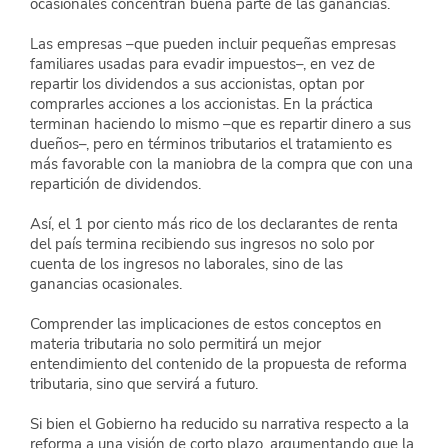
ocasionales concentran buena parte de las ganancias. 
Las empresas –que pueden incluir pequeñas empresas 
familiares usadas para evadir impuestos–, en vez de 
repartir los dividendos a sus accionistas, optan por 
comprarles acciones a los accionistas. En la práctica 
terminan haciendo lo mismo –que es repartir dinero a sus 
dueños–, pero en términos tributarios el tratamiento es 
más favorable con la maniobra de la compra que con una 
repartición de dividendos. 
Así, el 1 por ciento más rico de los declarantes de renta 
del país termina recibiendo sus ingresos no solo por 
cuenta de los ingresos no laborales, sino de las 
ganancias ocasionales.
Comprender las implicaciones de estos conceptos en 
materia tributaria no solo permitirá un mejor 
entendimiento del contenido de la propuesta de reforma 
tributaria, sino que servirá a futuro. 
Si bien el Gobierno ha reducido su narrativa respecto a la 
reforma a una visión de corto plazo, argumentando que la 