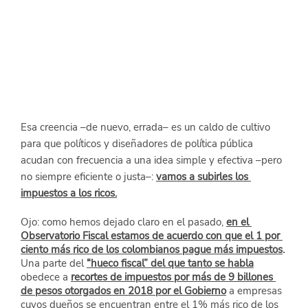
Esa creencia –de nuevo, errada– es un caldo de cultivo 
para que políticos y diseñadores de política pública 
acudan con frecuencia a una idea simple y efectiva –pero 
no siempre eficiente o justa–: 
vamos a subirles los 
impuestos a los ricos.
Ojo: como hemos dejado claro en el pasado,
en el 
Observatorio Fiscal estamos de acuerdo con que el 1 por 
ciento más rico de los colombianos pague más impuestos
.
Una parte del 
“hueco fiscal” del que tanto se habla
obedece a 
recortes de impuestos por más de 9 billones 
de pesos otorgados en 2018 por el Gobierno
 a empresas 
cuyos dueños se encuentran entre el 1% más rico de los 