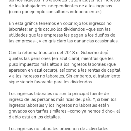
son los ingresos "no laborales", que incluyen los ingresos 
de los trabajadores independientes de altos ingresos 
(como por ejemplo consultores independientes).
En esta gráfica tenemos en color rojo los ingresos no 
laborales; en gris oscuro los dividendos –que son las 
utilidades que las empresas les pagan a los dueños de 
las empresas–; y en gris claro las ganancias ocasionales.
Con la reforma tributaria del 2018 el Gobierno dejó 
quietas las pensiones (en azul claro), mientras que les 
puso impuestos más altos a los ingresos laborales (que 
aparecen en azul oscuro), así como a las rentas de capital 
y a los ingresos no laborales. Sin embargo, el tratamiento 
sigue siendo favorable para los dividendos. 
Los ingresos laborales no son la principal fuente de 
ingreso de las personas más ricas del país. Y, si bien los 
ingresos laborales y los ingresos no laborales están 
gravados con tarifas similares –como ya hemos dicho–, el 
diablo está en los detalles. 
Los ingresos no laborales provienen de actividades 