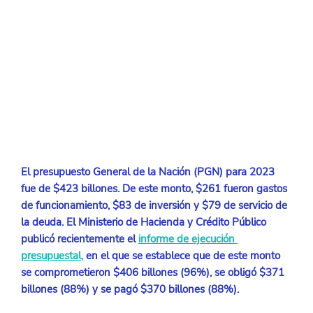
El presupuesto General de la Nación (PGN) para 2023 
fue de $423 billones. De este monto, $261 fueron gastos 
de funcionamiento, $83 de inversión y $79 de servicio de 
la deuda. El Ministerio de Hacienda y Crédito Público 
publicó recientemente el 
informe de ejecución 
presupuestal
,
 en el que se establece que de este monto 
se comprometieron $406 billones (96%), se obligó $371 
billones (88%) y se pagó $370 billones (88%). 