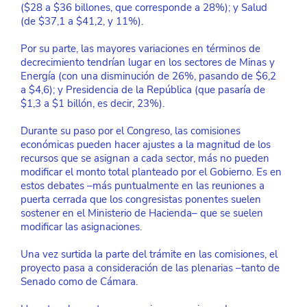
($28 a $36 billones, que corresponde a 28%); y Salud 
(de $37,1 a $41,2, y 11%).
Por su parte, las mayores variaciones en términos de 
decrecimiento tendrían lugar en los sectores de Minas y 
Energía (con una disminución de 26%, pasando de $6,2 
a $4,6); y Presidencia de la República (que pasaría de 
$1,3 a $1 billón, es decir, 23%).
Durante su paso por el Congreso, las comisiones 
económicas pueden hacer ajustes a la magnitud de los 
recursos que se asignan a cada sector, más no pueden 
modificar el monto total planteado por el Gobierno. Es en 
estos debates –más puntualmente en las reuniones a 
puerta cerrada que los congresistas ponentes suelen 
sostener en el Ministerio de Hacienda– que se suelen 
modificar las asignaciones.
Una vez surtida la parte del trámite en las comisiones, el 
proyecto pasa a consideración de las plenarias –tanto de 
Senado como de Cámara.