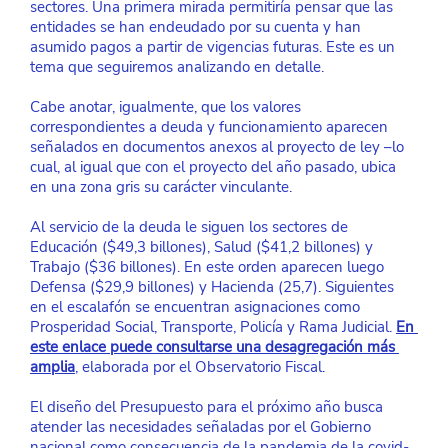
sectores. Una primera mirada permitiría pensar que las 
entidades se han endeudado por su cuenta y han 
asumido pagos a partir de vigencias futuras. Este es un 
tema que seguiremos analizando en detalle.
Cabe anotar, igualmente, que los valores 
correspondientes a deuda y funcionamiento aparecen 
señalados en documentos anexos al proyecto de ley –lo 
cual, al igual que con el proyecto del año pasado, ubica 
en una zona gris su carácter vinculante.
Al servicio de la deuda le siguen los sectores de 
Educación ($49,3 billones), Salud ($41,2 billones) y 
Trabajo ($36 billones). En este orden aparecen luego 
Defensa ($29,9 billones) y Hacienda (25,7). Siguientes 
en el escalafón se encuentran asignaciones como 
Prosperidad Social, Transporte, Policía y Rama Judicial.
En 
este enlace puede consultarse una desagregación más 
amplia
, elaborada por el Observatorio Fiscal.
El diseño del Presupuesto para el próximo año busca 
atender las necesidades señaladas por el Gobierno 
nacional como consecuencia de la pandemia de la covid-