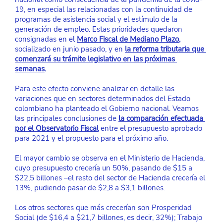
19, en especial las relacionadas con la continuidad de 
programas de asistencia social y el estímulo de la 
generación de empleo. Estas prioridades quedaron 
consignadas en el
Marco Fiscal de Mediano Plazo
,
socializado en junio pasado, y en
la reforma tributaria que 
comenzará su trámite legislativo en las próximas 
semanas
.
Para este efecto conviene analizar en detalle las 
variaciones que en sectores determinados del Estado 
colombiano ha planteado el Gobierno nacional. Veamos 
las principales conclusiones de
la comparación efectuada 
por el Observatorio Fiscal
 entre el presupuesto aprobado 
para 2021 y el propuesto para el próximo año.
El mayor cambio se observa en el Ministerio de Hacienda, 
cuyo presupuesto crecería un 50%, pasando de $15 a 
$22,5 billones –el resto del sector de Hacienda crecería el 
13%, pudiendo pasar de $2,8 a $3,1 billones.
Los otros sectores que más crecerían son Prosperidad 
Social (de $16,4 a $21,7 billones, es decir, 32%); Trabajo 