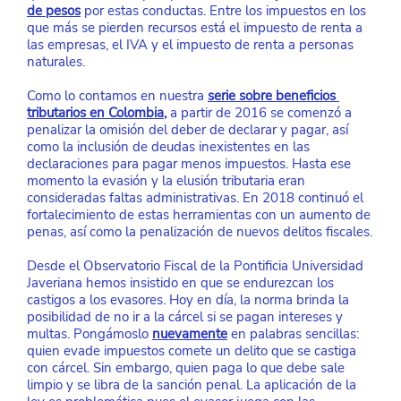
de pesos
 por estas conductas. Entre los impuestos en los 
que más se pierden recursos está el impuesto de renta a 
las empresas, el IVA y el impuesto de renta a personas 
naturales. 
Como lo contamos en nuestra 
serie sobre beneficios 
tributarios en Colombia
,
 a partir de 2016 se comenzó a 
penalizar la omisión del deber de declarar y pagar, así 
como la inclusión de deudas inexistentes en las 
declaraciones para pagar menos impuestos. Hasta ese 
momento la evasión y la elusión tributaria eran 
consideradas faltas administrativas. En 2018 continuó el 
fortalecimiento de estas herramientas con un aumento de 
penas, así como la penalización de nuevos delitos fiscales.
Desde el Observatorio Fiscal de la Pontificia Universidad 
Javeriana hemos insistido en que se endurezcan los 
castigos a los evasores. Hoy en día, la norma brinda la 
posibilidad de no ir a la cárcel si se pagan intereses y 
multas. Pongámoslo 
nuevamente
 en palabras sencillas: 
quien evade impuestos comete un delito que se castiga 
con cárcel. Sin embargo, quien paga lo que debe sale 
limpio y se libra de la sanción penal. La aplicación de la 