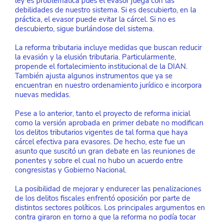
ley es problemática pues el evasor juega con las 
debilidades de nuestro sistema. Si es descubierto, en la 
práctica, el evasor puede evitar la cárcel. Si no es 
descubierto, sigue burlándose del sistema.
La reforma tributaria incluye medidas que buscan reducir 
la evasión y la elusión tributaria. Particularmente, 
propende el fortalecimiento institucional de la DIAN. 
También ajusta algunos instrumentos que ya se 
encuentran en nuestro ordenamiento jurídico e incorpora 
nuevas medidas.
Pese a lo anterior, tanto el proyecto de reforma inicial 
como la versión aprobada en primer debate no modifican 
los delitos tributarios vigentes de tal forma que haya 
cárcel efectiva para evasores. De hecho, este fue un 
asunto que suscitó un gran debate en las reuniones de 
ponentes y sobre el cual no hubo un acuerdo entre 
congresistas y Gobierno Nacional.
La posibilidad de mejorar y endurecer las penalizaciones 
de los delitos fiscales enfrentó oposición por parte de 
distintos sectores políticos. Los principales argumentos en 
contra giraron en torno a que la reforma no podía tocar 