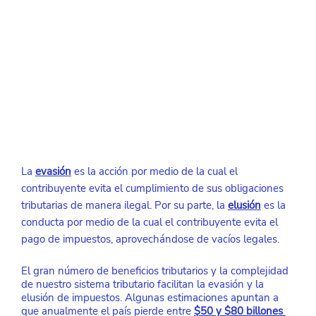
La
evasión
 es la acción por medio de la cual el 
contribuyente evita el cumplimiento de sus obligaciones 
tributarias de manera ilegal. Por su parte, la 
elusión
 es la 
conducta por medio de la cual el contribuyente evita el 
pago de impuestos, aprovechándose de vacíos legales. 
El gran número de beneficios tributarios y la complejidad 
de nuestro sistema tributario facilitan la evasión y la 
elusión de impuestos. Algunas estimaciones apuntan a 
que anualmente el país pierde entre 
$50 y $80 billones 