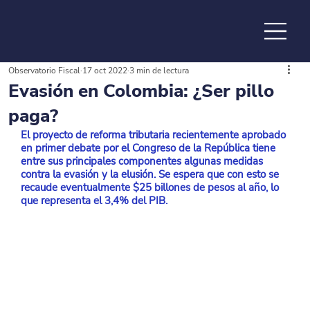
Observatorio Fiscal
17 oct 2022
3 min de lectura
de la
Evasión en Colombia: ¿Ser pillo
paga?
El proyecto de reforma tributaria recientemente aprobado 
en primer debate por el Congreso de la República tiene 
entre sus principales componentes algunas medidas 
contra la evasión y la elusión. Se espera que con esto se 
recaude eventualmente $25 billones de pesos al año, lo 
que representa el 3,4% del PIB.