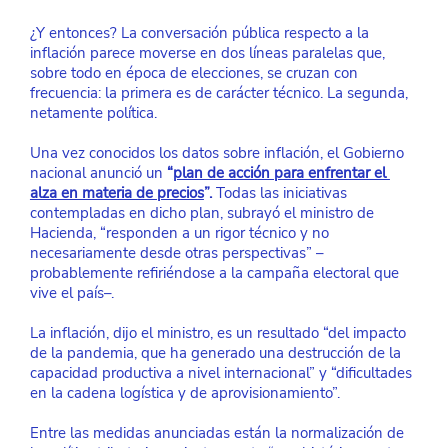
¿Y entonces? La conversación pública respecto a la 
inflación parece moverse en dos líneas paralelas que, 
sobre todo en época de elecciones, se cruzan con 
frecuencia: la primera es de carácter técnico. La segunda, 
netamente política.
Una vez conocidos los datos sobre inflación, el Gobierno 
nacional anunció un 
“
plan de acción para enfrentar el 
alza en materia de precios
”.
 Todas las iniciativas 
contempladas en dicho plan, subrayó el ministro de 
Hacienda, “responden a un rigor técnico y no 
necesariamente desde otras perspectivas” –
probablemente refiriéndose a la campaña electoral que 
vive el país–.
La inflación, dijo el ministro, es un resultado “del impacto 
de la pandemia, que ha generado una destrucción de la 
capacidad productiva a nivel internacional” y “dificultades 
en la cadena logística y de aprovisionamiento”.
Entre las medidas anunciadas están la normalización de 