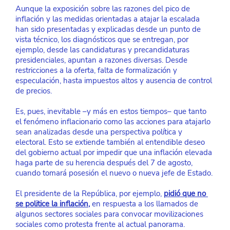
Aunque la exposición sobre las razones del pico de 
inflación y las medidas orientadas a atajar la escalada 
han sido presentadas y explicadas desde un punto de 
vista técnico, los diagnósticos que se entregan, por 
ejemplo, desde las candidaturas y precandidaturas 
presidenciales, apuntan a razones diversas. Desde 
restricciones a la oferta, falta de formalización y 
especulación, hasta impuestos altos y ausencia de control 
de precios.
Es, pues, inevitable –y más en estos tiempos– que tanto 
el fenómeno inflacionario como las acciones para atajarlo 
sean analizadas desde una perspectiva política y 
electoral. Esto se extiende también al entendible deseo 
del gobierno actual por impedir que una inflación elevada 
haga parte de su herencia después del 7 de agosto, 
cuando tomará posesión el nuevo o nueva jefe de Estado.
El presidente de la República, por ejemplo,
pidió que no 
se politice la inflación
,
 en respuesta a los llamados de 
algunos sectores sociales para convocar movilizaciones 
sociales como protesta frente al actual panorama.