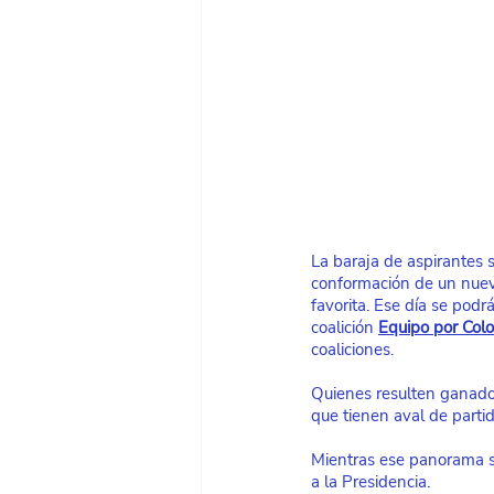
La baraja de aspirantes 
conformación de un nuevo
favorita. Ese día se podrá
coalición
Equipo por Col
coaliciones.
Quienes resulten ganador
que tienen aval de parti
Mientras ese panorama se
a la Presidencia.