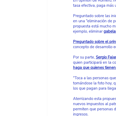
En opinión de Romero, ho
tasa efectiva, paga más u
Preguntado sobre las ini
en una “eliminación de pr
propuesta está mucho más
ejemplo, eliminar
gabelas
Preguntado sobre el prin
concepto de desarrollo e
Por su parte,
Sergio Faja
quien participará en la 
haga que quienes tiene
"Toca a las personas que
tomándose la foto hoy, q
los que pagan para llega
Aterrizando esta propues
nuevos impuestos al patr
permiten que personas d
ingresos.