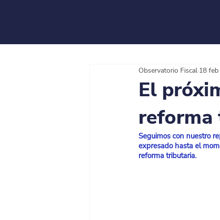
Observatorio Fiscal
18 feb
El próxi
reforma 
Seguimos con nuestro re
expresado hasta el mome
reforma tributaria.