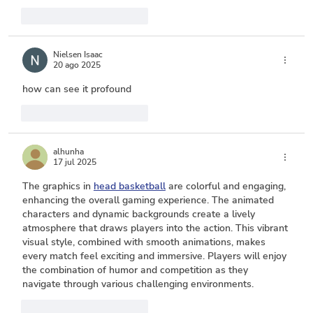
Me gusta
Reaccionar
Nielsen Isaac
20 ago 2025
how can see it profound
Me gusta
Reaccionar
alhunha
17 jul 2025
The graphics in 
head basketball
 are colorful and engaging, 
enhancing the overall gaming experience. The animated 
characters and dynamic backgrounds create a lively 
atmosphere that draws players into the action. This vibrant 
visual style, combined with smooth animations, makes 
every match feel exciting and immersive. Players will enjoy 
the combination of humor and competition as they 
navigate through various challenging environments.
Me gusta
Reaccionar