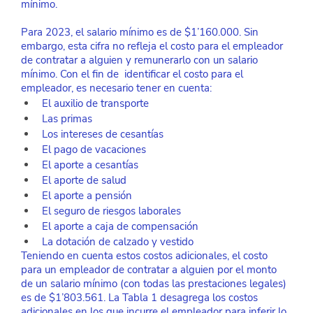
mínimo.
Para 2023, el salario mínimo es de $1’160.000. Sin 
embargo, esta cifra no refleja el costo para el empleador 
de contratar a alguien y remunerarlo con un salario 
mínimo. Con el fin de  identificar el costo para el 
empleador, es necesario tener en cuenta:
El auxilio de transporte
Las primas 
Los intereses de cesantías 
El pago de vacaciones 
El aporte a cesantías 
El aporte de salud 
El aporte a pensión
El seguro de riesgos laborales
El aporte a caja de compensación 
La dotación de calzado y vestido 
Teniendo en cuenta estos costos adicionales, el costo 
para un empleador de contratar a alguien por el monto 
de un salario mínimo (con todas las prestaciones legales) 
es de $1’803.561. La Tabla 1 desagrega los costos 
adicionales en los que incurre el empleador para inferir lo 