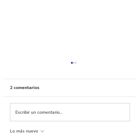
2 comentarios
Escribir un comentario...
Lo más nuevo
Transporte, el que menos ejecuta entre