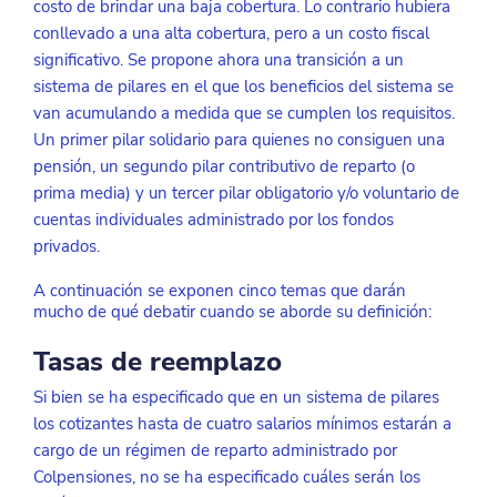
costo de brindar una baja cobertura. Lo contrario hubiera 
conllevado a una alta cobertura, pero a un costo fiscal 
significativo. Se propone ahora una transición a un 
sistema de pilares en el que los beneficios del sistema se 
van acumulando a medida que se cumplen los requisitos. 
Un primer pilar solidario para quienes no consiguen una 
pensión, un segundo pilar contributivo de reparto (o 
prima media) y un tercer pilar obligatorio y/o voluntario de 
cuentas individuales administrado por los fondos 
privados. 
A continuación se exponen cinco temas que darán 
mucho de qué debatir cuando se aborde su definición:
Tasas de reemplazo
Si bien se ha especificado que en un sistema de pilares 
los cotizantes hasta de cuatro salarios mínimos estarán a 
cargo de un régimen de reparto administrado por 
Colpensiones, no se ha especificado cuáles serán los 