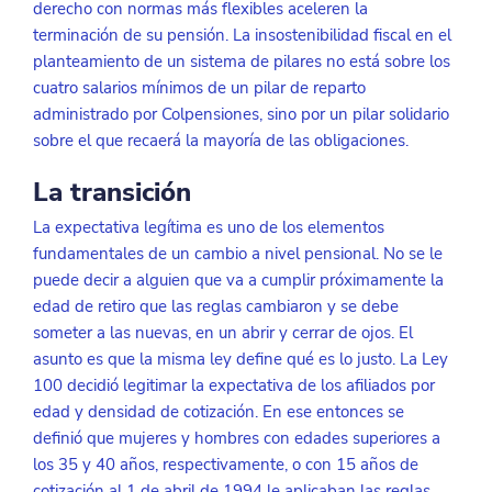
derecho con normas más flexibles aceleren la 
terminación de su pensión. La insostenibilidad fiscal en el 
planteamiento de un sistema de pilares no está sobre los 
cuatro salarios mínimos de un pilar de reparto 
administrado por Colpensiones, sino por un pilar solidario 
sobre el que recaerá la mayoría de las obligaciones. 
La transición
La expectativa legítima es uno de los elementos 
fundamentales de un cambio a nivel pensional. No se le 
puede decir a alguien que va a cumplir próximamente la 
edad de retiro que las reglas cambiaron y se debe 
someter a las nuevas, en un abrir y cerrar de ojos. El 
asunto es que la misma ley define qué es lo justo. La Ley 
100 decidió legitimar la expectativa de los afiliados por 
edad y densidad de cotización. En ese entonces se 
definió que mujeres y hombres con edades superiores a 
los 35 y 40 años, respectivamente, o con 15 años de 
cotización al 1 de abril de 1994 le aplicaban las reglas 