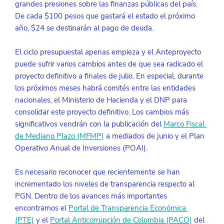
grandes presiones sobre las finanzas públicas del país. 
De cada $100 pesos que gastará el estado el próximo 
año, $24 se destinarán al pago de deuda.
El ciclo presupuestal apenas empieza y el Anteproyecto 
puede sufrir varios cambios antes de que sea radicado el 
proyecto definitivo a finales de julio. En especial, durante 
los próximos meses habrá comités entre las entidades 
nacionales, el Ministerio de Hacienda y el DNP para 
consolidar este proyecto definitivo. Los cambios más 
significativos vendrán con la publicación del 
Marco Fiscal 
de Mediano Plazo (MFMP)
 a mediados de junio y el Plan 
Operativo Anual de Inversiones (POAI). 
Es necesario reconocer que recientemente se han 
incrementado los niveles de transparencia respecto al 
PGN. Dentro de los avances más importantes 
encontramos el 
Portal de Transparencia Económica 
(PTE)
 y el
Portal Anticorrupción de Colombia (PACO)
 del 