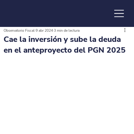
Observatorio Fiscal
9 abr 2024
3 min de lectura
de la
Cae la inversión y sube la deuda
en el anteproyecto del PGN 2025