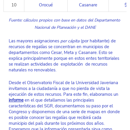
10
Orocué​
Casanare
$3
Fuente: cálculos propios con base en datos del Departamento 
Nacional de Planeación y el DANE
Las mayores asignaciones 
per cápita 
(por habitante) de 
recursos de regalías se concentran en municipios de 
departamentos como Cesar, Meta y Casanare. Esto se 
explica principalmente porque en estos entes territoriales 
se realizan actividades de  explotación  de recursos 
naturales no renovables.
Desde el Observatorio Fiscal de la Universidad Javeriana 
invitamos a la ciudadanía a que no pierda de vista la 
ejecución de estos recursos. Para este fin, elaboramos un 
informe
en el que detallamos las principales 
características del SGR, documentamos su paso por el 
Congreso y disponemos de una serie de mapas en donde 
es posible conocer las regalías que recibirá cada 
municipio del país durante los próximos dos años. 
Esperamos que la información presentada sirva como 