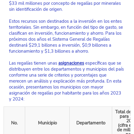
$33 mil millones por concepto de regalías por minerales 
sin identificación de origen.
Estos recursos son destinados a la inversión en los entes 
territoriales. Sin embargo, en función del tipo de gasto, se 
clasifican en inversión, funcionamiento y ahorro. Para los 
próximos dos años el Sistema General de Regalías 
destinará $29,1 billones a inversión, $0,9 billones a 
funcionamiento y $1,3 billones a ahorro.
Las regalías tienen unas 
asignaciones
específicas que se 
distribuyen entre los departamentos y municipios del país 
conforme una serie de criterios y porcentajes que 
merecen un análisis y explicación más profunda. En esta 
ocasión, presentamos los municipios con mayor 
asignación de regalías por habitante para los años 2023 
y 2024:
Total de 
para 2
202
No.
Municipio
Departamento
(cifra e
de millo