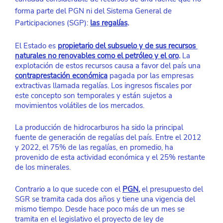
forma parte del PGN ni del Sistema General de 
Participaciones (SGP):
las regalías
. 
El Estado es 
propietario del subsuelo y de sus recursos 
naturales no renovables como el petróleo y el oro
.
 La 
explotación de estos recursos causa a favor del país una 
contraprestación económica
pagada por las empresas 
extractivas llamada regalías. Los ingresos fiscales por 
este concepto son temporales y están sujetos a 
movimientos volátiles de los mercados. 
La producción de hidrocarburos ha sido la principal 
fuente de generación de regalías del país. Entre el 2012 
y 2022, el 75% de las regalías, en promedio, ha 
provenido de esta actividad económica y el 25% restante 
de los minerales.
Contrario a lo que sucede con el 
PGN
,
 el presupuesto del 
SGR se tramita cada dos años y tiene una vigencia del 
mismo tiempo. Desde hace poco más de un mes se 
tramita en el legislativo el proyecto de ley de 