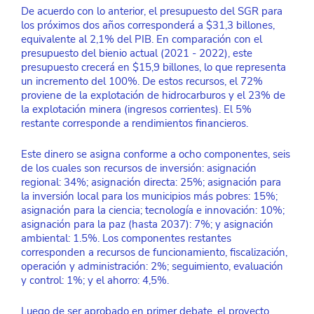
De acuerdo con lo anterior, el presupuesto del SGR para 
los próximos dos años corresponderá a $31,3 billones, 
equivalente al 2,1% del PIB. En comparación con el 
presupuesto del bienio actual (2021 - 2022), este 
presupuesto crecerá en $15,9 billones, lo que representa 
un incremento del 100%. De estos recursos, el 72% 
proviene de la explotación de hidrocarburos y el 23% de 
la explotación minera (ingresos corrientes). El 5% 
restante corresponde a rendimientos financieros.
Este dinero se asigna conforme a ocho componentes, seis 
de los cuales son recursos de inversión: asignación 
regional: 34%; asignación directa: 25%; asignación para 
la inversión local para los municipios más pobres: 15%; 
asignación para la ciencia; tecnología e innovación: 10%; 
asignación para la paz (hasta 2037): 7%; y asignación 
ambiental: 1.5%. Los componentes restantes 
corresponden a recursos de funcionamiento, fiscalización, 
operación y administración: 2%; seguimiento, evaluación 
y control: 1%; y el ahorro: 4,5%. 
Luego de ser aprobado en primer debate, el proyecto 