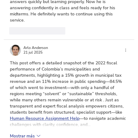
answers quickly but learning properly. Now he is 
answering confidently in class and feels ready for his 
midterms. He definitely wants to continue using this 
service.
Me gusta
Reaccionar
Arlo Anderson
21 jul 2025
This post offers a detailed snapshot of the 2022 fiscal 
performance of Colombia’s municipalities and 
departments, highlighting a 15% growth in municipal tax 
revenue and an 11% increase in public spending—84.5% 
of which went to investment—with only a handful of 
regions meeting “solvent” or “sustainable” thresholds, 
while many others remain vulnerable or at risk . Just as 
transparent and expert fiscal analysis empowers citizens, 
students benefit from structured, specialist support—like 
Human Resource Assignment Help
—to navigate academic 
challenges with clarity, confidence, and…
Mostrar más