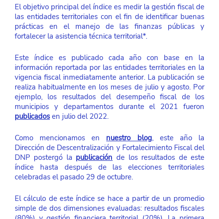
El objetivo principal del índice es medir la gestión fiscal de 
las entidades territoriales con el fin de identificar buenas 
prácticas en el manejo de las finanzas públicas y 
fortalecer la asistencia técnica territorial*. 
Este índice es publicado cada año con base en la 
información reportada por las entidades territoriales en la 
vigencia fiscal inmediatamente anterior. La publicación se 
realiza habitualmente en los meses de julio y agosto. Por 
ejemplo, los resultados del desempeño fiscal de los 
municipios y departamentos durante el 2021 fueron 
publicados
 en julio del 2022.
Como mencionamos en 
nuestro blog
, este año la 
Dirección de Descentralización y Fortalecimiento Fiscal del 
DNP postergó la 
publicación
 de los resultados de este 
índice hasta después de las elecciones territoriales 
celebradas el pasado 29 de octubre. 
El cálculo de este índice se hace a partir de un promedio 
simple de dos dimensiones evaluadas: resultados fiscales 
(80%) y gestión financiera territorial (20%). La primera 