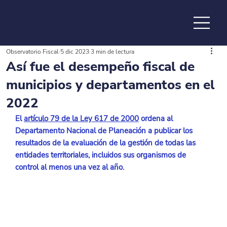
Observatorio Fiscal
5 dic 2023
3 min de lectura
de la
Así fue el desempeño fiscal de
municipios y departamentos en el
2022
El 
artículo 79 de la Ley 617 de 2000
 ordena al 
Departamento Nacional de Planeación a publicar los 
resultados de la evaluación de la gestión de todas las 
entidades territoriales, incluidos sus organismos de 
control al menos una vez al año.