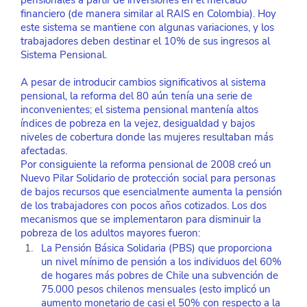
pensionales a partir de inversiones en el mercado 
financiero (de manera similar al RAIS en Colombia). Hoy 
este sistema se mantiene con algunas variaciones, y los 
trabajadores deben destinar el 10% de sus ingresos al 
Sistema Pensional. 
A pesar de introducir cambios significativos al sistema 
pensional, la reforma del 80 aún tenía una serie de 
inconvenientes; el sistema pensional mantenía altos 
índices de pobreza en la vejez, desigualdad y bajos 
niveles de cobertura donde las mujeres resultaban más 
afectadas. 
Por consiguiente la reforma pensional de 2008 creó un 
Nuevo Pilar Solidario de protección social para personas 
de bajos recursos que esencialmente aumenta la pensión 
de los trabajadores con pocos años cotizados. Los dos 
mecanismos que se implementaron para disminuir la 
pobreza de los adultos mayores fueron: 
La Pensión Básica Solidaria (PBS) que proporciona 
un nivel mínimo de pensión a los individuos del 60% 
de hogares más pobres de Chile una subvención de 
75.000 pesos chilenos mensuales (esto implicó un 
aumento monetario de casi el 50% con respecto a la 