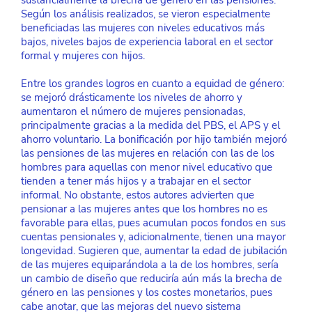
sustancialmente la brecha de género en las pensiones. 
Según los análisis realizados, se vieron especialmente 
beneficiadas las mujeres con niveles educativos más 
bajos, niveles bajos de experiencia laboral en el sector 
formal y mujeres con hijos. 
Entre los grandes logros en cuanto a equidad de género: 
se mejoró drásticamente los niveles de ahorro y 
aumentaron el número de mujeres pensionadas, 
principalmente gracias a la medida del PBS, el APS y el 
ahorro voluntario. La bonificación por hijo también mejoró 
las pensiones de las mujeres en relación con las de los 
hombres para aquellas con menor nivel educativo que 
tienden a tener más hijos y a trabajar en el sector 
informal. No obstante, estos autores advierten que 
pensionar a las mujeres antes que los hombres no es 
favorable para ellas, pues acumulan pocos fondos en sus 
cuentas pensionales y, adicionalmente, tienen una mayor 
longevidad. Sugieren que, aumentar la edad de jubilación 
de las mujeres equiparándola a la de los hombres, sería 
un cambio de diseño que reduciría aún más la brecha de 
género en las pensiones y los costes monetarios, pues 
cabe anotar, que las mejoras del nuevo sistema 