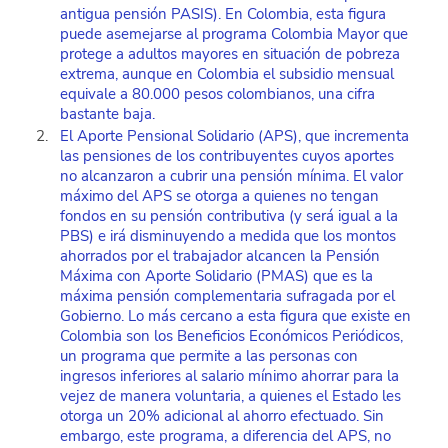
antigua pensión PASIS). En Colombia, esta figura 
puede asemejarse al programa Colombia Mayor que 
protege a adultos mayores en situación de pobreza 
extrema, aunque en Colombia el subsidio mensual 
equivale a 80.000 pesos colombianos, una cifra 
bastante baja. 
El Aporte Pensional Solidario (APS), que incrementa 
las pensiones de los contribuyentes cuyos aportes 
no alcanzaron a cubrir una pensión mínima. El valor 
máximo del APS se otorga a quienes no tengan 
fondos en su pensión contributiva (y será igual a la 
PBS) e irá disminuyendo a medida que los montos 
ahorrados por el trabajador alcancen la Pensión 
Máxima con Aporte Solidario (PMAS) que es la 
máxima pensión complementaria sufragada por el 
Gobierno. Lo más cercano a esta figura que existe en 
Colombia son los Beneficios Económicos Periódicos, 
un programa que permite a las personas con 
ingresos inferiores al salario mínimo ahorrar para la 
vejez de manera voluntaria, a quienes el Estado les 
otorga un 20% adicional al ahorro efectuado. Sin 
embargo, este programa, a diferencia del APS, no 