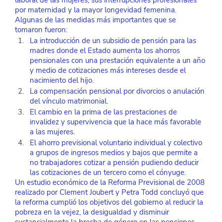
laboral de las mujeres, sus interrupciones profesionales 
por maternidad y la mayor longevidad femenina. 
Algunas de las medidas más importantes que se 
tomaron fueron: 
La introducción de un subsidio de pensión para las 
madres donde el Estado aumenta los ahorros 
pensionales con una prestación equivalente a un año 
y medio de cotizaciones más intereses desde el 
nacimiento del hijo.  
La compensación pensional por divorcios o anulación 
del vínculo matrimonial.
El cambio en la prima de las prestaciones de 
invalidez y supervivencia que la hace más favorable 
a las mujeres.
El ahorro previsional voluntario individual y colectivo 
a grupos de ingresos medios y bajos que permite a 
no trabajadores cotizar a pensión pudiendo deducir 
las cotizaciones de un tercero como el cónyuge. 
Un estudio económico de la Reforma Previsional de 2008 
realizado por Clement Joubert y Petra Todd concluyó que 
la reforma cumplió los objetivos del gobierno al reducir la 
pobreza en la vejez, la desigualdad y disminuir 