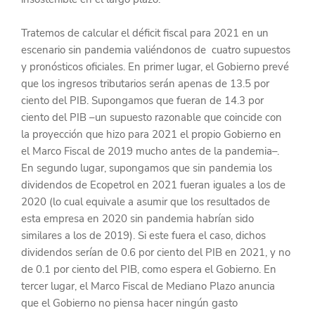
Tratemos de calcular el déficit fiscal para 2021 en un 
escenario sin pandemia valiéndonos de  cuatro supuestos 
y pronósticos oficiales. En primer lugar, el Gobierno prevé 
que los ingresos tributarios serán apenas de 13.5 por 
ciento del PIB. Supongamos que fueran de 14.3 por 
ciento del PIB –un supuesto razonable que coincide con 
la proyección que hizo para 2021 el propio Gobierno en 
el Marco Fiscal de 2019 mucho antes de la pandemia–.  
En segundo lugar, supongamos que sin pandemia los 
dividendos de Ecopetrol en 2021 fueran iguales a los de 
2020 (lo cual equivale a asumir que los resultados de 
esta empresa en 2020 sin pandemia habrían sido 
similares a los de 2019). Si este fuera el caso, dichos 
dividendos serían de 0.6 por ciento del PIB en 2021, y no 
de 0.1 por ciento del PIB, como espera el Gobierno. En 
tercer lugar, el Marco Fiscal de Mediano Plazo anuncia 
que el Gobierno no piensa hacer ningún gasto 