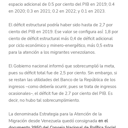
espacio adicional de 0.5 por ciento del PIB en 2019; 0.4 
en 2020; 0.3 en 2021; 0.2 en 2022; y 0.1 en 2023.
El déficit estructural podría haber sido hasta de 2,7 por 
ciento del PIB en 2019. Ese valor se configura así: 1,8 por 
ciento de déficit estructural más 0,4 de déficit adicional 
por ciclo económico y minero-energético, más 0,5 extra 
para la atención a los migrantes venezolanos.
El Gobierno nacional informó que sobrecumplió la meta, 
pues su déficit total fue de 2,5 por ciento. Sin embargo, si 
se restan las utilidades del Banco de la República de los 
ingresos –como debería ocurrir, pues se trata de ingresos 
ocasionales–, el déficit fue de 2.7 por ciento del PIB. Es 
decir, no hubo tal sobrecumplimiento.
La denominada Estrategia para la Atención de la 
Migración desde Venezuela quedó consignada 
en el 
documento 3950 del Consejo Nacional de Política Social 