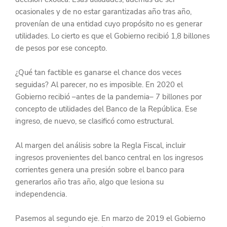
ocasionales y de no estar garantizadas año tras año, 
provenían de una entidad cuyo propósito no es generar 
utilidades. Lo cierto es que el Gobierno recibió 1,8 billones 
de pesos por ese concepto.
¿Qué tan factible es ganarse el chance dos veces 
seguidas? Al parecer, no es imposible. En 2020 el 
Gobierno recibió –antes de la pandemia– 7 billones por 
concepto de utilidades del Banco de la República. Ese 
ingreso, de nuevo, se clasificó como estructural.
Al margen del análisis sobre la Regla Fiscal, incluir 
ingresos provenientes del banco central en los ingresos 
corrientes genera una presión sobre el banco para 
generarlos año tras año, algo que lesiona su 
independencia.
Pasemos al segundo eje. En marzo de 2019 el Gobierno 