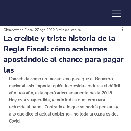
Observatorio Fiscal
27 ago 2020
8 min de lectura
de la
La creíble y triste historia de la
Regla Fiscal: cómo acabamos
apostándole al chance para pagar
las
Concebida como un mecanismo para que el Gobierno 
nacional –sin importar quién lo presida– reduzca el déficit 
año tras año, esta operó adecuadamente hasta 2018. 
Hoy está suspendida, y todo indica que terminará 
reducida al papel. Contrario a lo que se podría pensar –y 
a lo que dice el actual gobierno–, no toda la culpa es del 
Covid.