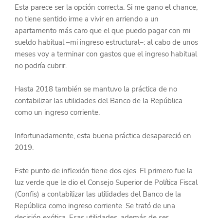
Esta parece ser la opción correcta. Si me gano el chance, 
no tiene sentido irme a vivir en arriendo a un 
apartamento más caro que el que puedo pagar con mi 
sueldo habitual –mi ingreso estructural–: al cabo de unos 
meses voy a terminar con gastos que el ingreso habitual 
no podría cubrir.
Hasta 2018 también se mantuvo la práctica de no 
contabilizar las utilidades del Banco de la República 
como un ingreso corriente.
Infortunadamente, esta buena práctica desapareció en 
2019.
Este punto de inflexión tiene dos ejes. El primero fue la 
luz verde que le dio el Consejo Superior de Política Fiscal 
(Confis) a contabilizar las utilidades del Banco de la 
República como ingreso corriente. Se trató de una 
decisión exótica. Esas utilidades, además de ser 