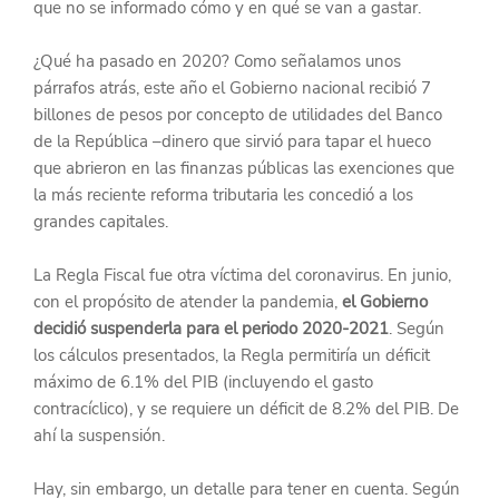
que no se informado cómo y en qué se van a gastar.
¿Qué ha pasado en 2020? Como señalamos unos 
párrafos atrás, este año el Gobierno nacional recibió 7 
billones de pesos por concepto de utilidades del Banco 
de la República –dinero que sirvió para tapar el hueco 
que abrieron en las finanzas públicas las exenciones que 
la más reciente reforma tributaria les concedió a los 
grandes capitales.
La Regla Fiscal fue otra víctima del coronavirus. En junio, 
con el propósito de atender la pandemia, 
el Gobierno 
decidió suspenderla para el periodo 2020-2021
. Según 
los cálculos presentados, la Regla permitiría un déficit 
máximo de 6.1% del PIB (incluyendo el gasto 
contracíclico), y se requiere un déficit de 8.2% del PIB. De 
ahí la suspensión.
Hay, sin embargo, un detalle para tener en cuenta. Según 