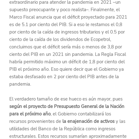
extraordinario para atender la pandemia en 2021 –un 
supuesto preocupante y poco realista–. Finalmente, el 
Marco Fiscal anuncia que el déficit proyectado para 2021 
es de 5.1 por ciento del PIB. Si a eso le restamos el 0,8 
por ciento de la caída de ingresos tributarios y el 0.5 por 
ciento de la caída de los dividendos de Ecopetrol, 
concluimos que el déficit sería más o menos de 3,8 por 
ciento del PIB en un 2021 sin pandemia. La Regla Fiscal 
habría permitido máximo un déficit de 1,8 por ciento del 
PIB el próximo año. Eso quiere decir que el Gobierno ya 
estaba desfasado en 2 por ciento del PIB antes de la 
pandemia.
El verdadero tamaño de ese hueco es aún mayor, pues
según el proyecto de Presupuesto General de la Nación 
para el próximo año
, el Gobierno contabilizará los 
recursos provenientes de 
la enajenación de activos
 y las 
utilidades del Banco de la República como ingresos 
estructurales. Estos recursos sumarían aproximadamente 