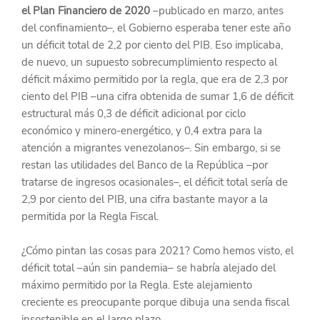
el Plan Financiero de 2020
 –publicado en marzo, antes 
del confinamiento–, el Gobierno esperaba tener este año 
un déficit total de 2,2 por ciento del PIB. Eso implicaba, 
de nuevo, un supuesto sobrecumplimiento respecto al 
déficit máximo permitido por la regla, que era de 2,3 por 
ciento del PIB –una cifra obtenida de sumar 1,6 de déficit 
estructural más 0,3 de déficit adicional por ciclo 
económico y minero-energético, y 0,4 extra para la 
atención a migrantes venezolanos–. Sin embargo, si se 
restan las utilidades del Banco de la República –por 
tratarse de ingresos ocasionales–, el déficit total sería de 
2,9 por ciento del PIB, una cifra bastante mayor a la 
permitida por la Regla Fiscal.
¿Cómo pintan las cosas para 2021? Como hemos visto, el 
déficit total –aún sin pandemia– se habría alejado del 
máximo permitido por la Regla. Este alejamiento 
creciente es preocupante porque dibuja una senda fiscal 
insostenible en el largo plazo.