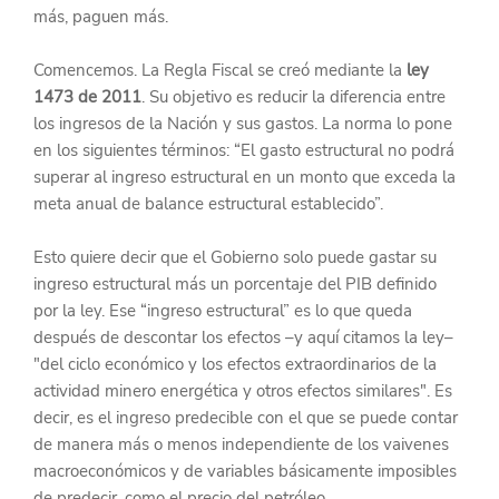
más, paguen más.
Comencemos. La Regla Fiscal se creó mediante la 
ley 
1473 de 2011
. Su objetivo es reducir la diferencia entre 
los ingresos de la Nación y sus gastos. La norma lo pone 
en los siguientes términos: “El gasto estructural no podrá 
superar al ingreso estructural en un monto que exceda la 
meta anual de balance estructural establecido”.
Esto quiere decir que el Gobierno solo puede gastar su 
ingreso estructural más un porcentaje del PIB definido 
por la ley. Ese “ingreso estructural” es lo que queda 
después de descontar los efectos –y aquí citamos la ley– 
"del ciclo económico y los efectos extraordinarios de la 
actividad minero energética y otros efectos similares". Es 
decir, es el ingreso predecible con el que se puede contar 
de manera más o menos independiente de los vaivenes 
macroeconómicos y de variables básicamente imposibles 
de predecir, como el precio del petróleo.