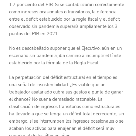
1.7 por ciento del PIB. Si se contabilizaran correctamente 
como ingresos ocasionales o transitorios, la diferencia 
entre el déficit establecido por la regla fiscal y el déficit 
observado sin pandemia superaría ampliamente los 3 
puntos del PIB en 2021.
No es descabellado suponer que el Ejecutivo, aún en un 
escenario sin pandemia, iba camino a incumplir el límite 
establecido por la fórmula de la Regla Fiscal.
La perpetuación del déficit estructural en el tiempo es 
una señal de insostenibilidad. ¿Es viable que un 
trabajador asalariado cubra sus gastos a punta de ganar 
el chance? No suena demasiado razonable. La 
clasificación de ingresos transitorios como estructurales 
ha llevado a que se tenga un déficit total decreciente, sin 
embargo, si se interrumpen los ingresos ocasionales o se 
acaban los activos para enajenar, el déficit será muy 
superior al de los últimos años.