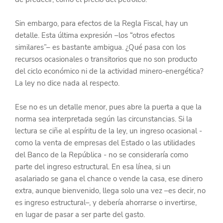
Sin embargo, para efectos de la Regla Fiscal, hay un 
detalle. Esta última expresión –los “otros efectos 
similares”– es bastante ambigua. ¿Qué pasa con los 
recursos ocasionales o transitorios que no son producto 
del ciclo económico ni de la actividad minero-energética? 
La ley no dice nada al respecto.
Ese no es un detalle menor, pues abre la puerta a que la 
norma sea interpretada según las circunstancias. Si la 
lectura se ciñe al espíritu de la ley, un ingreso ocasional - 
como la venta de empresas del Estado o las utilidades 
del Banco de la República - no se consideraría como 
parte del ingreso estructural. En esa línea, si un 
asalariado se gana el chance o vende la casa, ese dinero 
extra, aunque bienvenido, llega solo una vez –es decir, no 
es ingreso estructural–, y debería ahorrarse o invertirse, 
en lugar de pasar a ser parte del gasto.