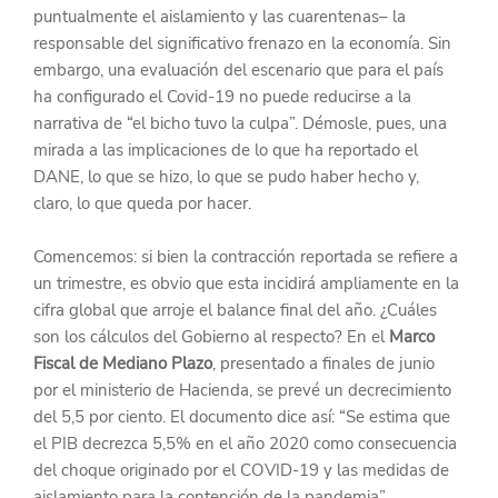
puntualmente el aislamiento y las cuarentenas– la 
responsable del significativo frenazo en la economía. Sin 
embargo, una evaluación del escenario que para el país 
ha configurado el Covid-19 no puede reducirse a la 
narrativa de “el bicho tuvo la culpa”. Démosle, pues, una 
mirada a las implicaciones de lo que ha reportado el 
DANE, lo que se hizo, lo que se pudo haber hecho y, 
claro, lo que queda por hacer.
Comencemos: si bien la contracción reportada se refiere a 
un trimestre, es obvio que esta incidirá ampliamente en la 
cifra global que arroje el balance final del año. ¿Cuáles 
son los cálculos del Gobierno al respecto? En el 
Marco 
Fiscal de Mediano Plazo
, presentado a finales de junio 
por el ministerio de Hacienda, se prevé un decrecimiento 
del 5,5 por ciento. El documento dice así: “Se estima que 
el PIB decrezca 5,5% en el año 2020 como consecuencia 
del choque originado por el COVID-19 y las medidas de 
aislamiento para la contención de la pandemia”.