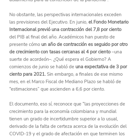
No obstante, las perspectivas internacionales exceden 
las previsiones del Ejecutivo. En junio, 
el Fondo Monetario 
Internacional previó una contracción del 7,8 por ciento
del PIB al final del año. Académicos han puesto de 
presente cómo 
un año de contracción es seguido por otro 
de crecimiento con tasas cercanas al 4 por ciento
 –una 
suerte de acordeón–. ¿Qué espera el Gobierno? A 
comienzos de junio se habló de 
una expectativa de 3 por 
ciento para 2021.
 Sin embargo, a finales de ese mismo 
mes, en el Marco Fiscal de Mediano Plazo se habló de 
“estimaciones” que ascienden a 6,6 por ciento.
El documento, eso sí, reconoce que “las proyecciones de 
crecimiento para la economía colombiana y mundial 
tienen un grado de incertidumbre superior a lo usual, 
derivado de la falta de certeza acerca de la evolución del 
COVID-19 y el grado de afectación en que terminen los 