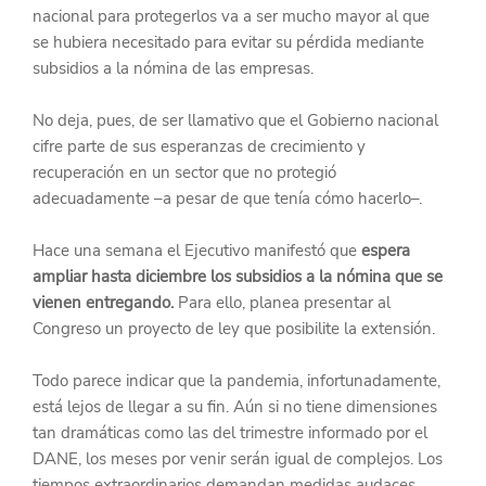
nacional para protegerlos va a ser mucho mayor al que 
se hubiera necesitado para evitar su pérdida mediante 
subsidios a la nómina de las empresas.
No deja, pues, de ser llamativo que el Gobierno nacional 
cifre parte de sus esperanzas de crecimiento y 
recuperación en un sector que no protegió 
adecuadamente –a pesar de que tenía cómo hacerlo–.
Hace una semana el Ejecutivo manifestó que 
espera 
ampliar hasta diciembre los subsidios a la nómina que se 
vienen entregando.
 Para ello, planea presentar al 
Congreso un proyecto de ley que posibilite la extensión.
Todo parece indicar que la pandemia, infortunadamente, 
está lejos de llegar a su fin. Aún si no tiene dimensiones 
tan dramáticas como las del trimestre informado por el 
DANE, los meses por venir serán igual de complejos. Los 
tiempos extraordinarios demandan medidas audaces, 