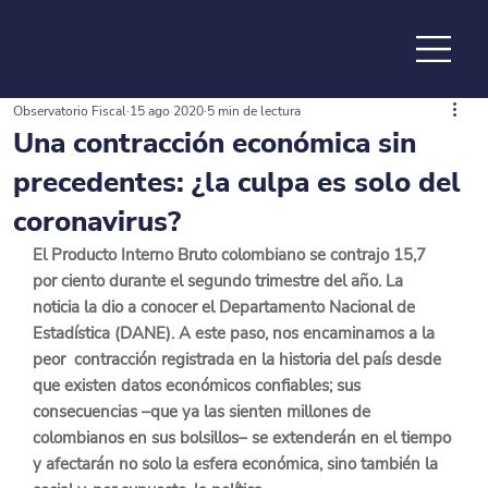
Observatorio Fiscal
15 ago 2020
5 min de lectura
de la
Una contracción económica sin
precedentes: ¿la culpa es solo del
coronavirus?
El Producto Interno Bruto colombiano se contrajo 15,7 
por ciento durante el segundo trimestre del año. 
La 
noticia la dio a conocer el Departamento Nacional de 
Estadística 
(DANE). A este paso, nos encaminamos a l
a 
peor  contracción registrada en la historia del país desde 
que existen datos económicos confiables; 
sus 
consecuencias –que ya las sienten millones de 
colombianos en sus bolsillos– se extenderán en el tiempo 
y afectarán no solo la esfera económica, sino también la 