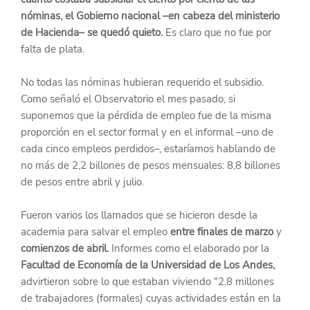
nóminas, el Gobierno nacional –en cabeza del ministerio 
de Hacienda– se quedó quieto.
 Es claro que no fue por 
falta de plata.
No todas las nóminas hubieran requerido el subsidio. 
Como señaló el Observatorio el mes pasado, si 
suponemos que la pérdida de empleo fue de la misma 
proporción en el sector formal y en el informal –uno de 
cada cinco empleos perdidos–, estaríamos hablando de 
no más de 2,2 billones de pesos mensuales: 8,8 billones 
de pesos entre abril y julio.
Fueron varios los llamados que se hicieron desde la 
academia para salvar el empleo
 entre finales de marzo
 y 
comienzos de abril.
 Informes como el elaborado por la 
Facultad de Economía de la Universidad de Los Andes,
advirtieron sobre lo que estaban viviendo “2.8 millones 
de trabajadores (formales) cuyas actividades están en la 