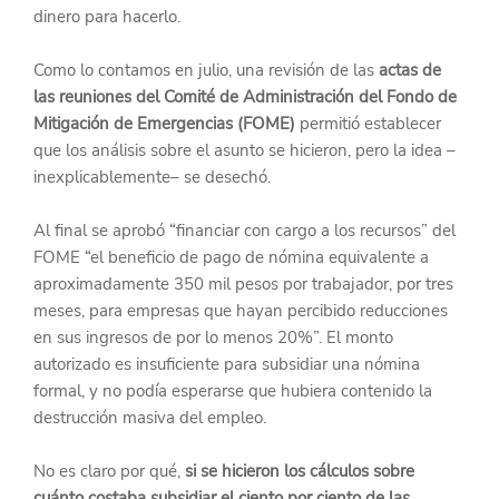
dinero para hacerlo.
Como lo contamos en julio, una revisión de las 
actas de 
las reuniones del Comité de Administración del Fondo de 
Mitigación de Emergencias (FOME)
 permitió establecer 
que los análisis sobre el asunto se hicieron, pero la idea –
inexplicablemente– se desechó.
Al final se aprobó “financiar con cargo a los recursos” del 
FOME “el beneficio de pago de nómina equivalente a 
aproximadamente 350 mil pesos por trabajador, por tres 
meses, para empresas que hayan percibido reducciones 
en sus ingresos de por lo menos 20%”. El monto 
autorizado es insuficiente para subsidiar una nómina 
formal, y no podía esperarse que hubiera contenido la 
destrucción masiva del empleo.
No es claro por qué, 
si se hicieron los cálculos sobre 
cuánto costaba subsidiar el ciento por ciento de las 