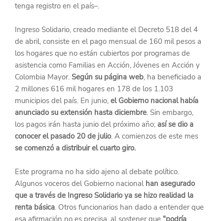
tenga registro en el país–.
Ingreso Solidario, creado mediante el Decreto 518 del 4 
de abril, consiste en el pago mensual de 160 mil pesos a 
los hogares que no están cubiertos por programas de 
asistencia como Familias en Acción, Jóvenes en Acción y 
Colombia Mayor. 
Según su página web
, ha beneficiado a 
2 millones 616 mil hogares en 178 de los 1.103 
municipios del país. En junio, 
el Gobierno nacional había 
anunciado su extensión hasta diciembre
. Sin embargo, 
los pagos irán hasta junio del próximo año; 
así se dio a 
conocer el pasado 20 de julio
. A comienzos de este mes 
se comenzó a distribuir el cuarto giro.
Este programa no ha sido ajeno al debate político. 
Algunos voceros del Gobierno nacional 
han asegurado 
que a través de Ingreso Solidario ya se hizo realidad la 
renta básica
. Otros funcionarios han dado a entender que 
esa afirmación no es precisa, al sostener que 
“podría 