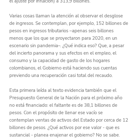
el ajuste por inflación) a 313,9 billones.
Varias cosas llaman la atención al observar el desglose 
de ingresos. Se contemplan, por ejemplo, 152 billones de 
pesos en ingresos tributarios –apenas seis billones 
menos que los que se proyectaron para 2020, en un 
escenario sin pandemia–. ¿Qué indica eso? Que, a pesar 
del incierto panorama y sus efectos en el empleo, el 
consumo y la capacidad de gasto de los hogares 
colombianos, el Gobierno está haciendo sus cuentas 
previendo una recuperación casi total del recaudo.
Esta primera leída al texto evidencia también que el 
Presupuesto General de la Nación para el próximo año 
no está financiado: el faltante es de 38,1 billones de 
pesos. Con el propósito de llenar ese vacío se 
contemplan ventas de activos del Estado por cerca de 12 
billones de pesos. ¿Qué activos por ese valor - que es 
sustancial - planea enajenar el gobierno? No se sabe. 