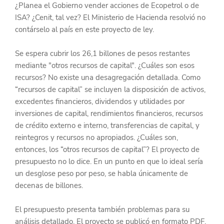
¿Planea el Gobierno vender acciones de Ecopetrol o de 
ISA? ¿Cenit, tal vez? El Ministerio de Hacienda resolvió no 
contárselo al país en este proyecto de ley.
Se espera cubrir los 26,1 billones de pesos restantes 
mediante "otros recursos de capital". ¿Cuáles son esos 
recursos? No existe una desagregación detallada. Como 
“recursos de capital” se incluyen la disposición de activos, 
excedentes financieros, dividendos y utilidades por 
inversiones de capital, rendimientos financieros, recursos 
de crédito externo e interno, transferencias de capital, y 
reintegros y recursos no apropiados. ¿Cuáles son, 
entonces, los “otros recursos de capital”? El proyecto de 
presupuesto no lo dice. En un punto en que lo ideal sería 
un desglose peso por peso, se habla únicamente de 
decenas de billones.
El presupuesto presenta también problemas para su 
análisis detallado. El proyecto se publicó en formato PDF, 