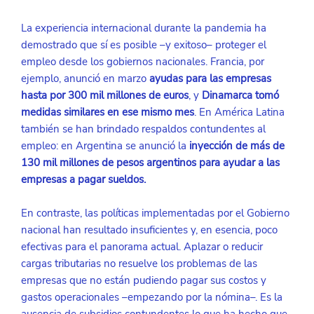
La experiencia internacional durante la pandemia ha 
demostrado que sí es posible –y exitoso– proteger el 
empleo desde los gobiernos nacionales. Francia, por 
ejemplo, anunció en marzo 
ayudas para las empresas 
hasta por 300 mil millones de euros
, y 
Dinamarca tomó 
medidas similares en ese mismo mes
. En América Latina 
también se han brindado respaldos contundentes al 
empleo: en Argentina se anunció la 
inyección de más de 
130 mil millones de pesos argentinos para ayudar a las 
empresas a pagar sueldos.
En contraste, las políticas implementadas por el Gobierno 
nacional han resultado insuficientes y, en esencia, poco 
efectivas para el panorama actual. Aplazar o reducir 
cargas tributarias no resuelve los problemas de las 
empresas que no están pudiendo pagar sus costos y 
gastos operacionales –empezando por la nómina–. Es la 
ausencia de subsidios contundentes lo que ha hecho que, 