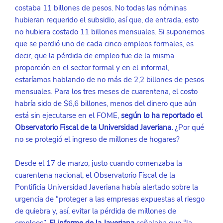
costaba 11 billones de pesos. No todas las nóminas 
hubieran requerido el subsidio, así que, de entrada, esto 
no hubiera costado 11 billones mensuales. Si suponemos 
que se perdió uno de cada cinco empleos formales, es 
decir, que la pérdida de empleo fue de la misma 
proporción en el sector formal y en el informal, 
estaríamos hablando de no más de 2,2 billones de pesos 
mensuales. Para los tres meses de cuarentena, el costo 
habría sido de $6,6 billones, menos del dinero que aún 
está sin ejecutarse en el FOME, 
según lo ha reportado el 
Observatorio Fiscal de la Universidad Javeriana.
 ¿Por qué 
no se protegió el ingreso de millones de hogares?
Desde el 17 de marzo, justo cuando comenzaba la 
cuarentena nacional, el Observatorio Fiscal de la 
Pontificia Universidad Javeriana había alertado sobre la 
urgencia de “proteger a las empresas expuestas al riesgo 
de quiebra y, así, evitar la pérdida de millones de 
empleos”. 
El informe de la Javeriana 
señalaba que “la 