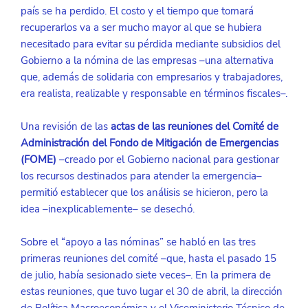
país se ha perdido. El costo y el tiempo que tomará 
recuperarlos va a ser mucho mayor al que se hubiera 
necesitado para evitar su pérdida mediante subsidios del 
Gobierno a la nómina de las empresas –una alternativa 
que, además de solidaria con empresarios y trabajadores, 
era realista, realizable y responsable en términos fiscales–.
Una revisión de las 
actas de las reuniones del Comité de 
Administración del Fondo de Mitigación de Emergencias 
(FOME)
 –creado por el Gobierno nacional para gestionar 
los recursos destinados para atender la emergencia– 
permitió establecer que los análisis se hicieron, pero la 
idea –inexplicablemente– se desechó.
Sobre el “apoyo a las nóminas” se habló en las tres 
primeras reuniones del comité –que, hasta el pasado 15 
de julio, había sesionado siete veces–. En la primera de 
estas reuniones, que tuvo lugar el 30 de abril, la dirección 
de Política Macroeconómica y el Viceministerio Técnico de 