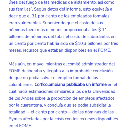
línea del fuego de las medidas de aislamiento, así como 
sus familias”. Según datos del informe, esto equivalía a 
decir que el 31 por ciento de los empleados formales 
eran vulnerables. Suponiendo que el costo de sus 
nóminas fuera más o menos proporcional a los $ 11 
billones de nóminas del total, el costo de subsidiarlas en 
un ciento por ciento habría sido de $10,3 billones por tres 
meses, recursos que estaban disponibles en el FOME.
Más aún, en mayo, mientras el comité administrador del 
FOME deliberaba y llegaba a la improbable conclusión 
de que no podía salvar el empleo formal de los 
colombianos, 
Corficolombiana publicaba un informe
 en el 
cual hacía estimaciones similares a los de la Universidad 
de los Andes sobre la proporción de empleos afectados 
por la cuarentena, y concluía que se podía subsidiar la 
totalidad —el ciento por ciento— de las nóminas de las 
Pymes afectadas por la crisis con los recursos disponibles 
en el FOME.