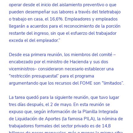
operar desde el inicio del aislamiento preventivo o que 
pueden desempeñar sus labores a través del teletrabajo 
o trabajo en casa, el 16,6%. Empleadores y empleados 
llegarán a acuerdos para el reconocimiento de la porción 
restante del ingreso, sin que el esfuerzo del trabajador 
exceda el del empleador.”
Desde esa primera reunión, los miembros del comité –
encabezado por el ministro de Hacienda y sus dos 
viceministros– consideraron necesario establecer una 
“restricción presupuestal” para el programa 
argumentando que los recursos del FOME son “limitados”.
La tarea quedó para la siguiente reunión, que tuvo lugar 
tres días después, el 2 de mayo. En esta reunión se 
expuso que, según información de la Planilla Integrada 
de Liquidación de Aportes (la famosa PILA), la nómina de 
trabajadores formales del sector privado es de 14,8 
billones de pesos mensuales, más o menos la misma cifra 