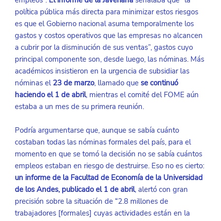
política pública más directa para minimizar estos riesgos 
es que el Gobierno nacional asuma temporalmente los 
gastos y costos operativos que las empresas no alcancen 
a cubrir por la disminución de sus ventas”, gastos cuyo 
principal componente son, desde luego, las nóminas. Más 
académicos insistieron en la urgencia de subsidiar las 
nóminas el 
23 de marzo
, llamado que 
se continuó 
haciendo el 1 de abril
, mientras el comité del FOME aún 
estaba a un mes de su primera reunión. 
Podría argumentarse que, aunque se sabía cuánto 
costaban todas las nóminas formales del país, para el 
momento en que se tomó la decisión no se sabía cuántos 
empleos estaban en riesgo de destruirse. Eso no es cierto: 
un informe de la Facultad de Economía de la Universidad 
de los Andes, publicado el 1 de abril
, alertó con gran 
precisión sobre la situación de “2.8 millones de 
trabajadores [formales] cuyas actividades están en la 