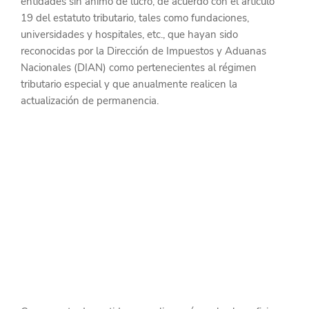
entidades sin ánimo de lucro, de acuerdo con el artículo 
19 del estatuto tributario, tales como fundaciones, 
universidades y hospitales, etc., que hayan sido 
reconocidas por la 
Dirección de Impuestos y Aduanas 
Nacionales
 (DIAN) como pertenecientes al régimen 
tributario especial y que anualmente realicen la 
actualización de permanencia.