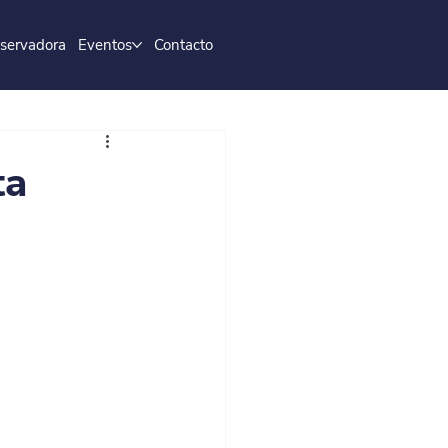
servadora
Eventos
Contacto
ta