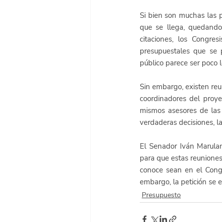
Si bien son muchas las p
que se llega, quedando
citaciones, los Congre
presupuestales que se p
público parece ser poco l
Sin embargo, existen reu
coordinadores del proye
mismos asesores de las 
verdaderas decisiones, 
El Senador Iván Marulan
para que estas reuniones
conoce sean en el Congr
embargo, la petición se 
Presupuesto