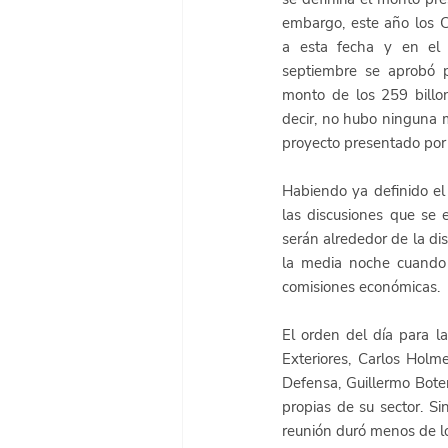
embargo, este año los C
a esta fecha y en el
septiembre se aprobó p
monto de los 259 billo
decir, no hubo ninguna m
proyecto presentado por 
Habiendo ya definido el 
las discusiones que se 
serán alrededor de la dis
la media noche cuando 
comisiones económicas. 
El orden del día para l
Exteriores, Carlos Holme
Defensa, Guillermo Boter
propias de su sector. Si
reunión duró menos de los