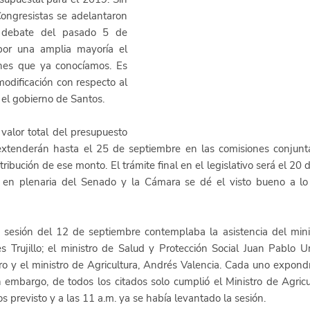
ongresistas se adelantaron 
 debate del pasado 5 de 
or una amplia mayoría el 
nes que ya conocíamos. Es 
odificación con respecto al 
el gobierno de Santos. 
valor total del presupuesto 
extenderán hasta el 25 de septiembre en las comisiones conjuntas
tribución de ese monto. El trámite final en el legislativo será el 20 
en plenaria del Senado y la Cámara se dé el visto bueno a lo 
a sesión del 12 de septiembre contemplaba la asistencia del mini
s Trujillo; el ministro de Salud y Protección Social Juan Pablo Uri
o y el ministro de Agricultura, Andrés Valencia. Cada uno expondr
n embargo, de todos los citados solo cumplió el Ministro de Agricul
 previsto y a las 11 a.m. ya se había levantado la sesión. 