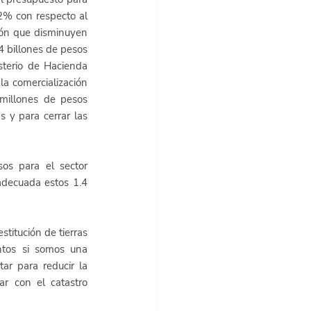
2% con respecto al 
ión que disminuyen 
4 billones de pesos 
terio de Hacienda 
a comercialización 
millones de pesos 
 y para cerrar las 
os para el sector 
adecuada estos 1.4 
titución de tierras 
tos si somos una 
r para reducir la 
r con el catastro 