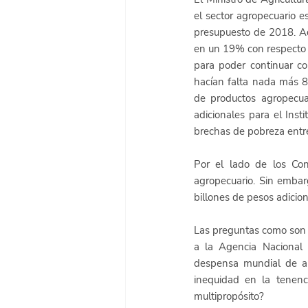
el sector agropecuario e
presupuesto de 2018. Ad
en un 19% con respecto a 
para poder continuar co
hacían falta nada más 80
de productos agropecuar
adicionales para el Inst
brechas de pobreza entre
Por el lado de los Con
agropecuario. Sin embarg
billones de pesos adicion
Las preguntas como son co
a la Agencia Nacional
despensa mundial de al
inequidad en la tenenc
multipropósito? 