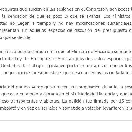
reguntas que surgen en las sesiones en el Congreso y son pocas la
 la sensación de que es poco lo que se avanza. Los Ministros 
sistas no llegan a tiempo y no hay modificaciones sustanciales
resentan. En aquellos espacios de discusión del presupuesto qu
o que se decide. 
niones a puerta cerrada en la que el Ministro de Hacienda se reúne 
cto de Ley de Presupuesto. Son tan privados estos espacios que e
Unidades de Trabajo Legislativo poder entrar a estos encuentros.
las negociaciones presupuestales que desconocemos los ciudadanos
da del partido Verde quiso hacer una proposición durante la sesi
 que ocurren a puerta cerrada en el Ministerio de Hacienda y que la 
eso transparentes y abiertas. La petición fue firmada por 15 con
embolató y en vez de ser leída y sometida a votación levantaron la s