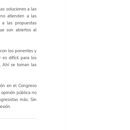
s soluciones a las 
no atienden a las 
 a las propuestas 
e son abiertos al 
con los ponentes y 
s difícil para los 
 Ahí se toman las 
.
ón en el Congreso 
opinión pública no 
gresistas más. Sin 
esión.