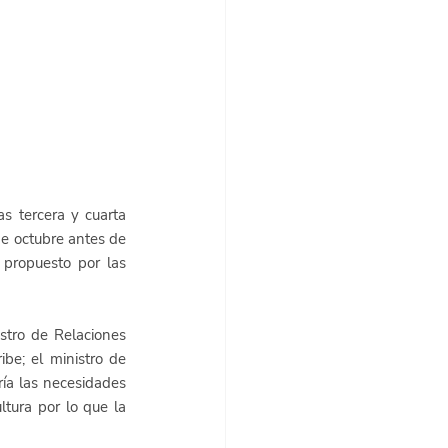
 tercera y cuarta 
de octubre antes de 
propuesto por las 
stro de Relaciones 
be; el ministro de 
ía las necesidades 
tura por lo que la 