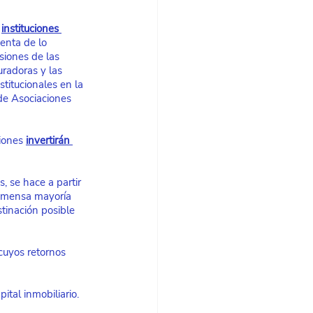
instituciones 
enta de lo 
siones de las 
radoras y las 
stitucionales en la 
de Asociaciones 
iones
invertirán 
, se hace a partir 
inmensa mayoría 
tinación posible 
cuyos retornos 
ital inmobiliario. 