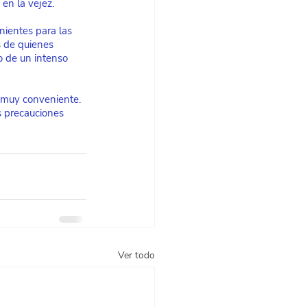
en la vejez.
ientes para las 
 de quienes 
o de un intenso 
a muy conveniente. 
s precauciones 
Ver todo