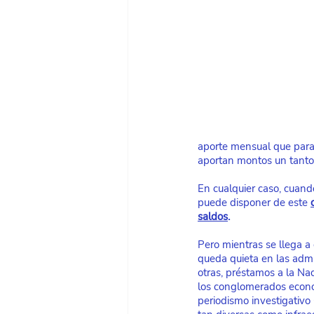
aporte mensual que para l
aportan montos un tanto 
En cualquier caso, cuando
puede disponer de este
saldos
.
Pero mientras se llega a 
queda quieta en las admin
otras, préstamos a la Na
los conglomerados económ
periodismo investigativo 