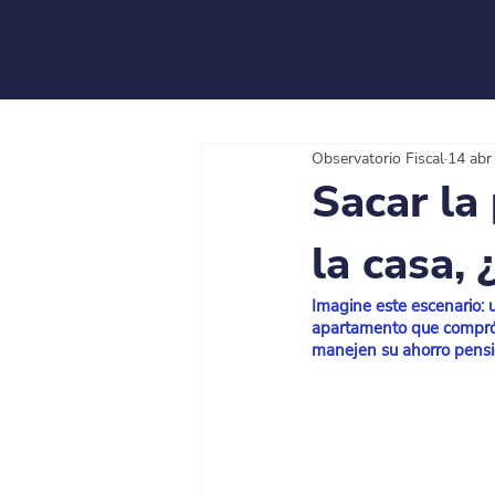
Observatorio Fiscal
14 abr
Sacar la
la casa,
Imagine este escenario: 
apartamento que compró 
manejen su ahorro pensio