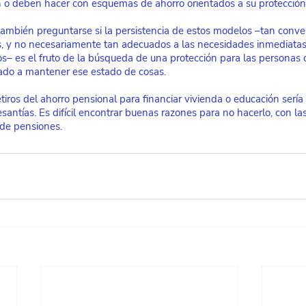
 o deben hacer con esquemas de ahorro orientados a su protección 
ambién preguntarse si la persistencia de estos modelos –tan conven
s, y no necesariamente tan adecuados a las necesidades inmediatas
os– es el fruto de la búsqueda de una protección para las personas 
tado a mantener ese estado de cosas.
tiros del ahorro pensional para financiar vivienda o educación serí
santías. Es difícil encontrar buenas razones para no hacerlo, con la
 de pensiones.