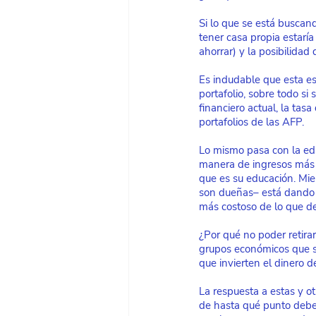
Si lo que se está buscand
tener casa propia estarí
ahorrar) y la posibilidad
Es indudable que esta es
portafolio, sobre todo si
financiero actual, la tas
portafolios de las AFP.
Lo mismo pasa con la edu
manera de ingresos más 
que es su educación. Mien
son dueñas– está dando u
más costoso de lo que de
¿Por qué no poder retirar
grupos económicos que so
que invierten el dinero 
La respuesta a estas y ot
de hasta qué punto deber