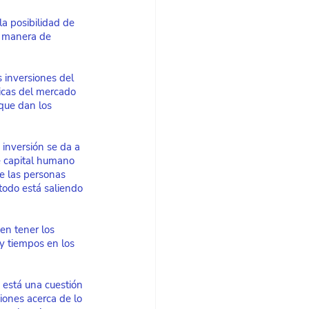
la posibilidad de 
a manera de 
 inversiones del 
ticas del mercado 
 que dan los 
inversión se da a 
e capital humano 
e las personas 
odo está saliendo 
en tener los 
y tiempos en los 
 está una cuestión 
iones acerca de lo 