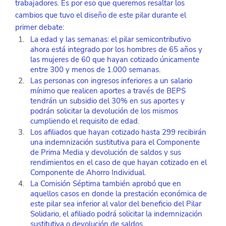
trabajadores. Es por eso que queremos resaltar los 
cambios que tuvo el diseño de este pilar durante el 
primer debate:
La edad y las semanas: el pilar semicontributivo 
ahora está integrado por los hombres de 65 años y 
las mujeres de 60 que hayan cotizado únicamente 
entre 300 y menos de 1.000 semanas.
Las personas con ingresos inferiores a un salario 
mínimo que realicen aportes a través de BEPS 
tendrán un subsidio del 30% en sus aportes y 
podrán solicitar la devolución de los mismos 
cumpliendo el requisito de edad. 
Los afiliados que hayan cotizado hasta 299 recibirán 
una indemnización sustitutiva para el Componente 
de Prima Media y devolución de saldos y sus 
rendimientos en el caso de que hayan cotizado en el 
Componente de Ahorro Individual.
La Comisión Séptima también aprobó que en 
aquellos casos en donde la prestación económica de 
este pilar sea inferior al valor del beneficio del Pilar 
Solidario, el afiliado podrá solicitar la indemnización 
sustitutiva o devolución de saldos.