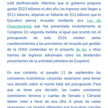
está desfinanciado. Mientras que el gobierno propone 
gastar $523 billones el otro año, los ingresos solo llegan a 
$511 billones, dejando un faltante de $12 billones que el 
Ejecutivo piensa recaudar mediante una 
Ley de 
Financiamiento
 que fue presentada recientemente al 
Congreso. En segunda medida, al igual que ocurrió con el 
presupuesto de este 2024, existen serios 
cuestionamientos a las previsiones de recaudo por gestión 
de la DIAN contenidas en el proyecto 
de ley
 y otras 
fuentes de ingresos adicionales como los dividendos 
provenientes de la actividad petrolera de Ecopetrol. 
En ese contexto, el pasado 11 de septiembre las 
comisiones económicas conjuntas sesionaron para tomar 
una decisión sobre el monto total del presupuesto. Para 
que se tome una decisión, las cuatro comisiones 
(comisiones terceras y cuartas de Senado y Cámara) 
deben votar a favor de una cifra. A pesar de varias 
propuestas con montos diferentes que buscaban conciliar 