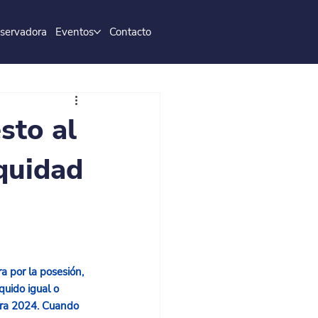
servadora
Eventos
Contacto
sto al
quidad
a por la posesión, 
quido igual o 
ara 2024. Cuando 