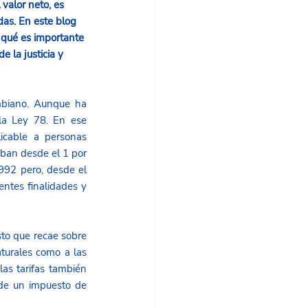
 valor neto, es 
udas. En este blog 
qué es importante 
 la justicia y 
biano. Aunque ha 
la Ley 78. En ese 
cable a personas 
iban desde el 1 por 
992 pero, desde el 
ntes finalidades y 
to que recae sobre 
turales como a las 
as tarifas también 
de un impuesto de 