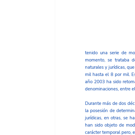
tenido una serie de mo
momento, se trataba de
naturales y jurídicas, qu
mil hasta el 8 por mil. 
año 2003 ha sido retomad
denominaciones, entre ell
Durante más de dos décad
la posesión de determin
jurídicas, en otras, se 
han sido objeto de modi
carácter temporal pero, e