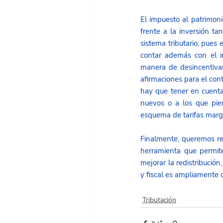
El impuesto al patrimoni
frente a la inversión ta
sistema tributario, pues
contar además con el i
manera de desincentivar
afirmaciones para el con
hay que tener en cuenta 
nuevos o a los que pie
esquema de tarifas margin
Finalmente, queremos res
herramienta que permite 
mejorar la redistribució
y fiscal es ampliamente 
Tributación