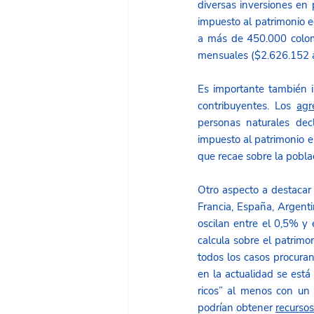
diversas inversiones en 
impuesto al patrimonio e
a más de 450.000 colom
mensuales ($2.626.152 a
Es importante también i
contribuyentes. Los 
agr
personas naturales dec
impuesto al patrimonio e
que recae sobre la pobla
Otro aspecto a destacar 
Francia, España, Argentin
oscilan entre el 0,5% y 
calcula sobre el patrimo
todos los casos procura
en la actualidad se está
ricos” al menos con un 
podrían obtener 
recurso