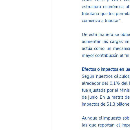
estructura económica al
tributaria que les permit
comienza a tributar”. 
De esta manera se obtien
aumentar las cargas imp
actúa como un mecanism
mayor contribución al fin
Efectos o impactos en la
Según nuestros cálculos
alrededor del 
0,1% del 
fue ajustada por el Mini
impactos
 de $1,3 billon
Aunque el impuesto sobre
las que reportan el impu