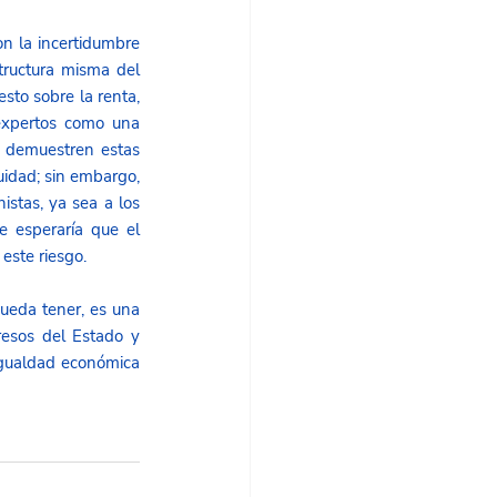
n la incertidumbre 
tructura misma del 
to sobre la renta, 
expertos como una 
 demuestren estas 
idad; sin embargo, 
stas, ya sea a los 
 esperaría que el 
este riesgo.
ueda tener, es una 
resos del Estado y 
igualdad económica 