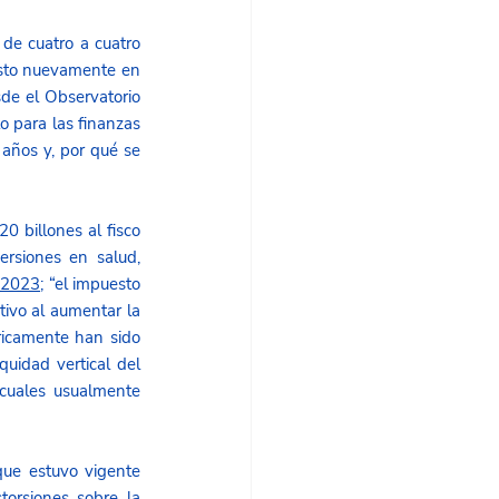
de cuatro a cuatro 
esto nuevamente en 
de el Observatorio 
o para las finanzas 
años y, por qué se 
 billones al fisco 
rsiones en salud, 
 2023
; “el impuesto 
ivo al aumentar la 
ricamente han sido 
uidad vertical del 
cuales usualmente 
ue estuvo vigente 
orsiones sobre la 